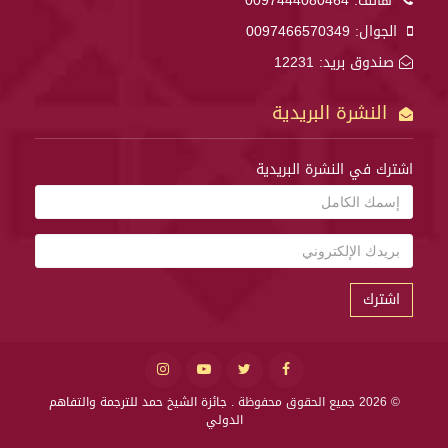
هاتف:
0097444080464
الجوال:
0097466570349
صندوق بريد: 12231
النشرة البريدية
اشترك في النشرة البريدية
اشترك
© 2026 جميع الحقوق محفوظة .
جائزة الشيخ حمد للترجمة والتفاهم
الدولي