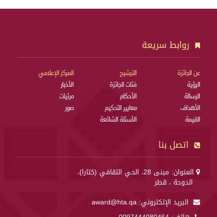
روابط سريعة
عن الجائزة
الترشيح
المركز الإعلامي
الرؤية
فئات الجائزة
الأخبار
الرسالة
الأحكام
مرئيات
الأهداف
معايير التحكيم
صور
القيمة
الأسئلة الشائعة
اتصل بنا
العنوان: مبنى 28، الحي الثقافي (كتارا)،
الدوحة ، قطر
البريد الإلكتروني:
award@hta.qa