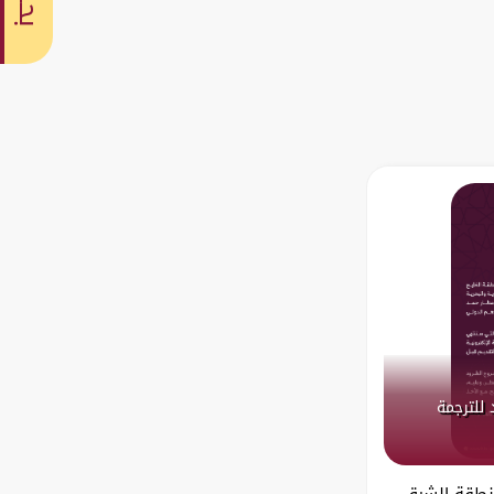
بحث
 للترجمة
منطقة الشرق