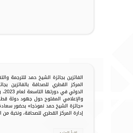
الفائزين بجائزة الشيخ حمد للترجمة وال
المركز القطري للصحافة بالفائزين بجا
الدو
والإعلامي المفتوح حول جهود دولة قطر
«جائزة الشيخ حمد نموذجا» بحضور سعاد
إدارة المركز القطري للصحافة، ونخبة من الف