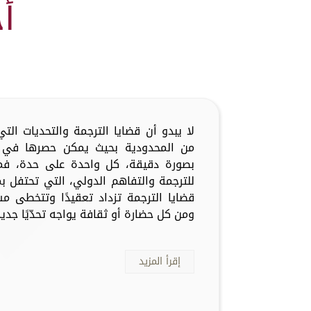
أ
لا يبدو أن قضايا الترجمة والتحديات ال
من المحدودية بحيث يمكن حصرها في أ
بصورة دقيقة، كل واحدة على حدة، فما
للترجمة والتفاهم الدولي، التي تحتفل ب
قضايا الترجمة تزداد تعقيدًا وتتخطى م
ومن كل حضارة أو ثقافة يواجه تحدّيًا جديدًا
إقرأ المزيد