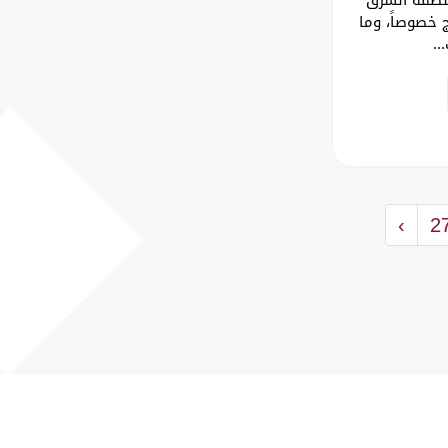
 خصوصاً، وما
..
›
2