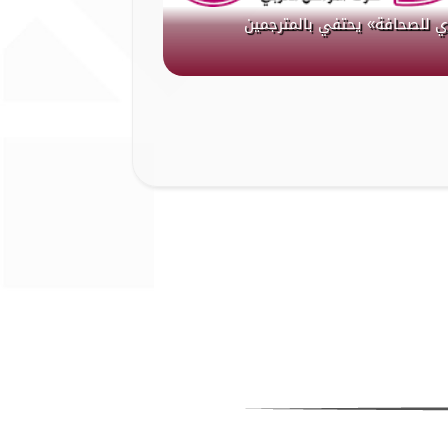
ي للصحافة» يحتفي بالمترجمين