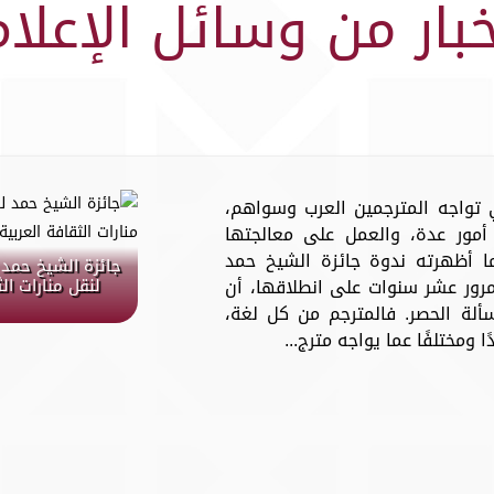
خبار من وسائل الإعلام
تي تواجه المترجمين العرب وسواهم،
مور عدة، والعمل على معالجتها
 أظهرته ندوة جائزة الشيخ حمد
جائزة الشيخ حمد 
مرور عشر سنوات على انطلاقها، أن
لنقل منارات ال
سألة الحصر. فالمترجم من كل لغة،
 ومختلفًا عما يواجه مترج...