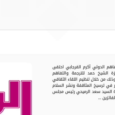
تفاهم الدولي أكرم الفرجابي احتفى
ئزة الشيخ حمد للترجمة والتفاهم
لي في دورتها التاسعة لعام 2023، وذلك من خلال تنظيم اللقاء الثقافي
 في ترسيخ المثاقفة ونشر السلام
ة السيد سعد الرميحي رئيس مجلس
ائزين ...