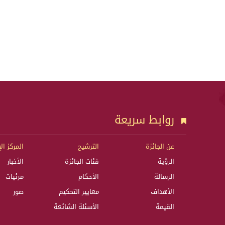
روابط سريعة
عن الجائزة
الترشيح
المركز ال
الرؤية
فئات الجائزة
الأخبار
الرسالة
الأحكام
مرئيات
الأهداف
معايير التحكيم
صور
القيمة
الأسئلة الشائعة