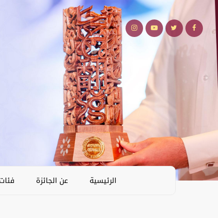
الرئيسية
عن الجائزة
فئات 