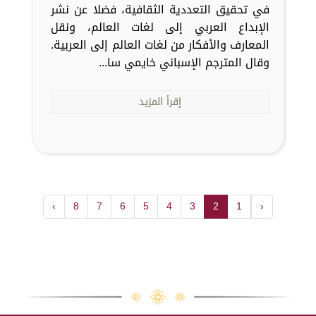
في تحقيق التعددية الثقافية، فضلا عن نشر
الإبداع العربي إلى لغات العالم، ونقل
المعارف والأفكار من لغات العالم إلى العربية.
وقال المترجم الإسباني خايمي سا...
إقرأ المزيد
›
8
7
6
5
4
3
2
1
‹