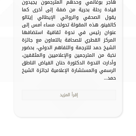
هاجر بوغانمي وحدهم المترجمون يجيدون
قيادة رحلة بحرية من ضفة إلى أخرى كما
يقول الصحفي والروائي الإيطالي إيتالو
كالفينو. هذه المقولة تحولت مساء أمس إلى
عنوان رئيس في ندوة ثقافية استضافها
المركز القطري للصحافة بالتعاون مع جائزة
الشيخ حمد للترجمة والتفاهم الدولي، بحضور
نخبة من المترجمين والإعلاميين والمثقفين،
وأدارت الندوة الدكتورة حنان الفياض الناطق
الرسمي والمستشارة الإعلامية لجائزة الشيخ
حمد...
إقرأ المزيد