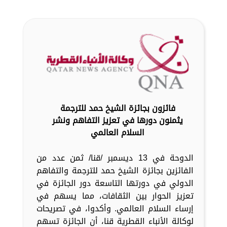
فائزون بجائزة الشيخ حمد للترجمة
يثمنون دورها في تعزيز التفاهم ونشر
السلام العالمي
الدوحة في 13 ديسمبر /قنا/ ثمن عدد من
الفائزين بجائزة الشيخ حمد للترجمة والتفاهم
الدولي في دورتها التاسعة دور الجائزة في
تعزيز الحوار بين الثقافات، مما يسهم في
إرساء السلام العالمي. وأكدوا، في تصريحات
لوكالة الأنباء القطرية قنا، أن الجائزة تسهم