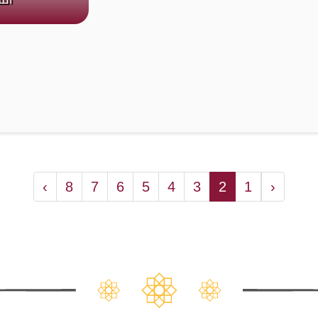
›
8
7
6
5
4
3
2
1
‹