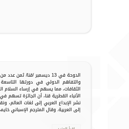
الدوحة في 13 ديسمبر /قنا/ ثمن 
والتفاهم الدولي في دورتها التاسعة د
الثقافات، مما يسهم في إرساء السلام ال
الأنباء القطرية قنا، أن الجائزة تسهم في
نشر الإبداع العربي إلى لغات العالم، ونق
إلى العربية. وقال المترجم الإسباني خايمي