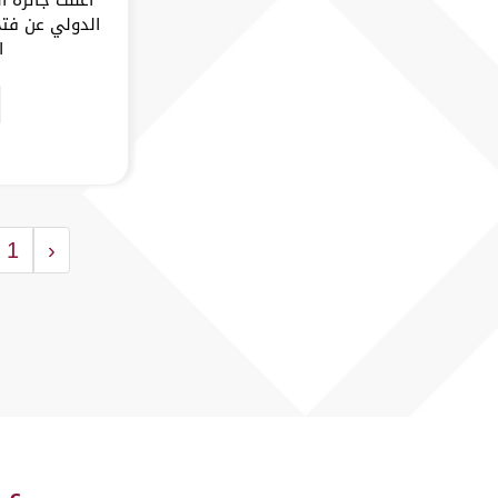
الدولي عن فتح
ا
1
‹