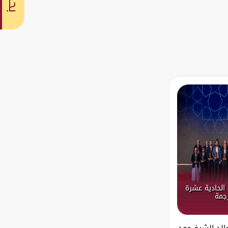
بحث
الحادية عشرة
رجمة
والد الشيخ حمد