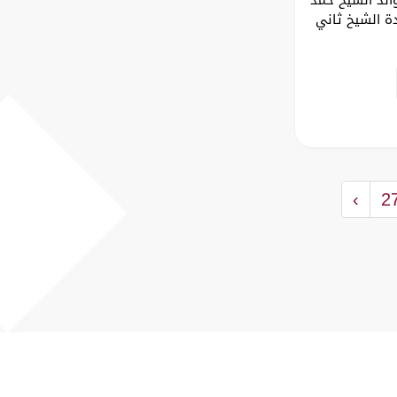
ة الشيخ ثاني
›
2