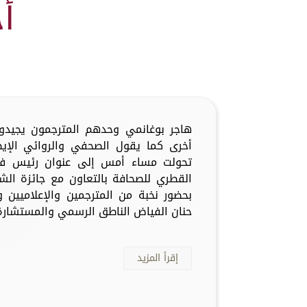
أ
هاجر بوغانمي وحدهم المترجمون يجيدو
أخرى كما يقول الصحفي والروائي الإيطا
تحولت مساء أمس إلى عنوان رئيس في 
القطري للصحافة بالتعاون مع جائزة الش
بحضور نخبة من المترجمين والإعلاميين و
حنان الفياض الناطق الرسمي والمستشارة ا
إقرأ المزيد