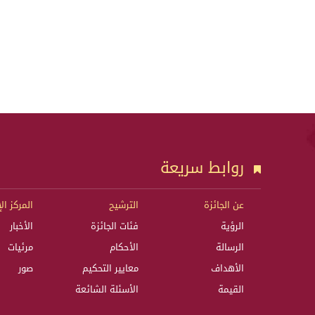
روابط سريعة
عن الجائزة
الترشيح
المركز ال
الرؤية
فئات الجائزة
الأخبار
الرسالة
الأحكام
مرئيات
الأهداف
معايير التحكيم
صور
القيمة
الأسئلة الشائعة