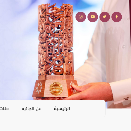
الرئيسية
عن الجائزة
فئات 