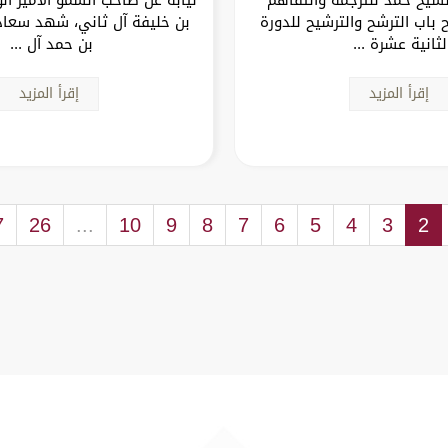
 باب الترشح والترشيح للدورة
بن خليفة آل ثاني، شهد سعاد
لثانية عشرة ...
بن حمد آل ...
إقرأ المزيد
إقرأ المزيد
7
26
...
10
9
8
7
6
5
4
3
2