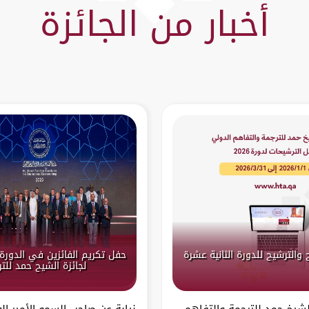
أخبار من الجائزة
 والترشيح للدورة الثانية عشرة
حفل تكريم الفائزين في الدورة 
لجائزة الشيح حمد للت
الشيخ حمد للترجمة والتفاهم
نيابة عن صاحب السمو الأمير ال