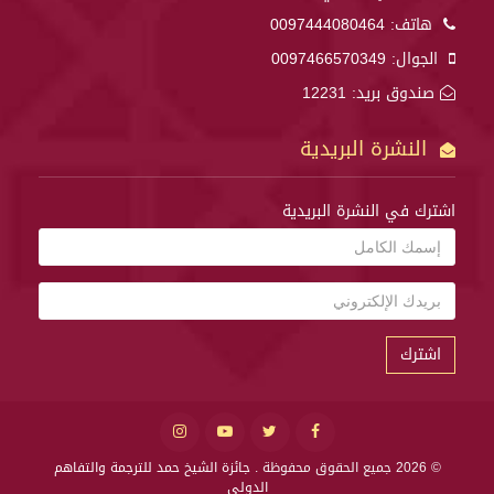
هاتف:
0097444080464
الجوال:
0097466570349
صندوق بريد: 12231
النشرة البريدية
اشترك في النشرة البريدية
اشترك
© 2026 جميع الحقوق محفوظة .
جائزة الشيخ حمد للترجمة والتفاهم
الدولي