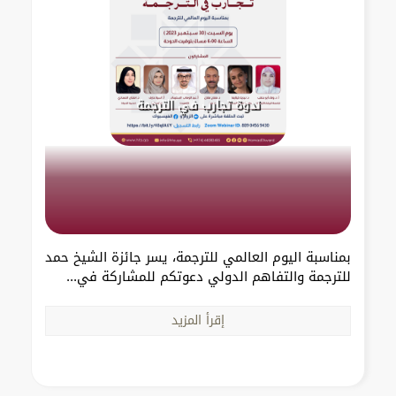
ندوة تجارب في الترجمة
بمناسبة اليوم العالمي للترجمة، يسر جائزة الشيخ حمد
للترجمة والتفاهم الدولي دعوتكم للمشاركة في...
إقرأ المزيد