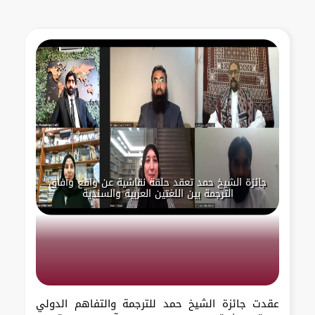
جائزة الشيخ حمد تعقد حلقة نقاشية عن واقع وآفاق
الترجمة بين اللغتين العربية والسندية
عقدت جائزة الشيخ حمد للترجمة والتفاهم الدولي