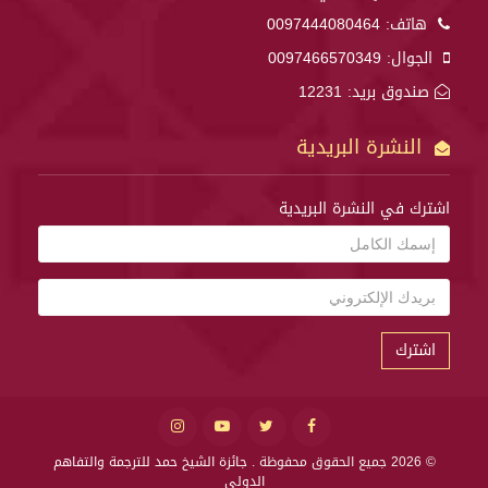
هاتف:
0097444080464
الجوال:
0097466570349
صندوق بريد: 12231
النشرة البريدية
اشترك في النشرة البريدية
اشترك
© 2026 جميع الحقوق محفوظة .
جائزة الشيخ حمد للترجمة والتفاهم
الدولي