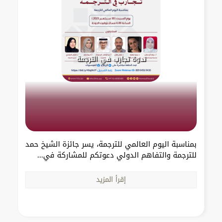
ندوة تجارب في الترجمة
بمناسبة اليوم العالمي للترجمة، يسر جائزة الشيخ حمد
للترجمة والتفاهم الدولي دعوتكم للمشاركة في...
إقرأ المزيد