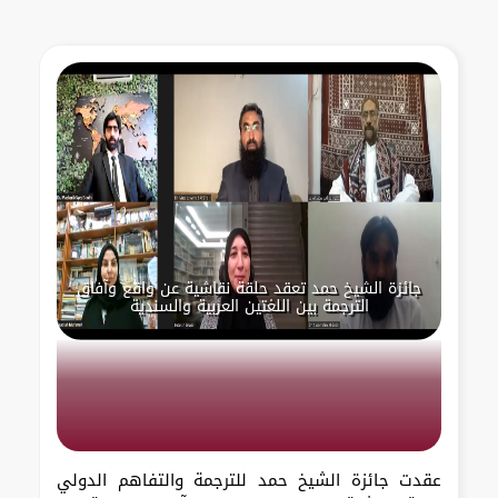
جائزة الشيخ حمد تعقد حلقة نقاشية عن واقع وآفاق
الترجمة بين اللغتين العربية والسندية
عقدت جائزة الشيخ حمد للترجمة والتفاهم الدولي