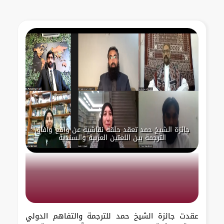
جائزة الشيخ حمد تعقد حلقة نقاشية عن واقع وآفاق
الترجمة بين اللغتين العربية والسندية
عقدت جائزة الشيخ حمد للترجمة والتفاهم الدولي