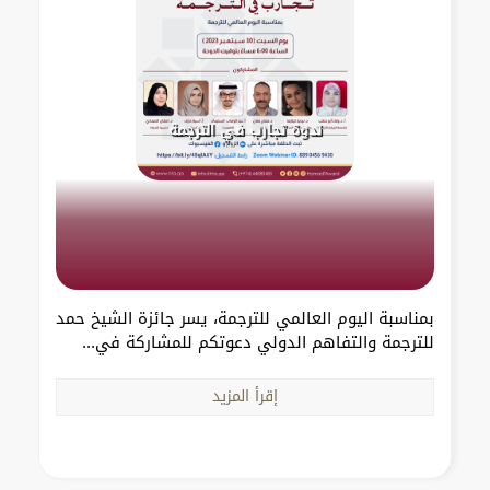
ندوة تجارب في الترجمة
بمناسبة اليوم العالمي للترجمة، يسر جائزة الشيخ حمد
للترجمة والتفاهم الدولي دعوتكم للمشاركة في...
إقرأ المزيد