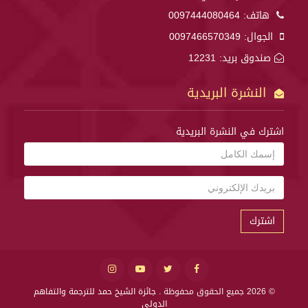
هاتف:
0097444080464
الجوال:
0097466570349
صندوق بريد: 12231
النشرة البريدية
اشترك في النشرة البريدية
اشترك
© 2026 جميع الحقوق محفوظة .
جائزة الشيخ حمد للترجمة والتفاهم
الدولي