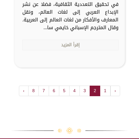
في تحقيق التعددية الثقافية، فضلا عن نشر
الإبداع العربي إلى لغات العالم، ونقل
المعارف والأفكار من لغات العالم إلى العربية.
وقال المترجم الإسباني خايمي سا...
إقرأ المزيد
›
8
7
6
5
4
3
2
1
‹