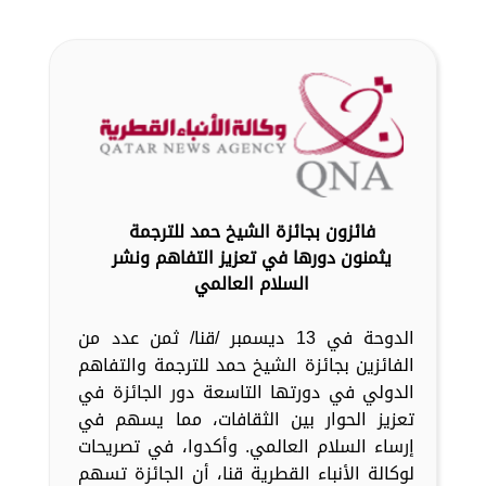
فائزون بجائزة الشيخ حمد للترجمة
يثمنون دورها في تعزيز التفاهم ونشر
السلام العالمي
الدوحة في 13 ديسمبر /قنا/ ثمن عدد من
الفائزين بجائزة الشيخ حمد للترجمة والتفاهم
الدولي في دورتها التاسعة دور الجائزة في
تعزيز الحوار بين الثقافات، مما يسهم في
إرساء السلام العالمي. وأكدوا، في تصريحات
لوكالة الأنباء القطرية قنا، أن الجائزة تسهم