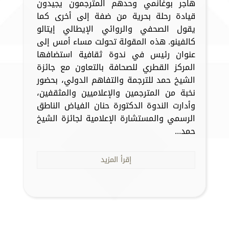
هاجر بوغانمي وحدهم المترجمون يجيدون
قيادة رحلة بحرية من ضفة إلى أخرى كما
يقول الصحفي والروائي الإيطالي إيتالو
كالفينو. هذه المقولة تحولت مساء أمس إلى
عنوان رئيس في ندوة ثقافية استضافها
المركز القطري للصحافة بالتعاون مع جائزة
الشيخ حمد للترجمة والتفاهم الدولي، بحضور
نخبة من المترجمين والإعلاميين والمثقفين،
وأدارت الندوة الدكتورة حنان الفياض الناطق
الرسمي والمستشارة الإعلامية لجائزة الشيخ
حمد...
إقرأ المزيد