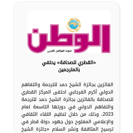
«القطري للصحافة» يحتفي
بالمترجمين
الفائزين بجائزة الشيخ حمد للترجمة والتفاهم
الدولي أكرم الفرجابي احتفى المركز القطري
للصحافة بالفائزين بجائزة الشيخ حمد للترجمة
والتفاهم الدولي في دورتها التاسعة لعام
2023، وذلك من خلال تنظيم اللقاء الثقافي
والإعلامي المفتوح حول جهود دولة قطر في
ترسيخ المثاقفة ونشر السلام «جائزة الشيخ