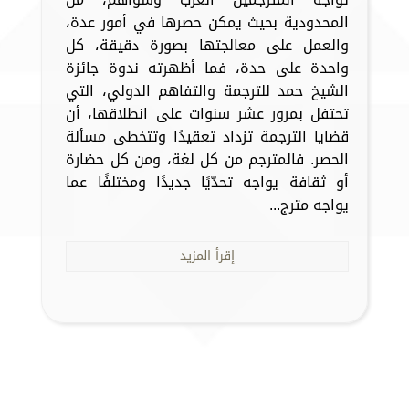
المحدودية بحيث يمكن حصرها في أمور عدة،
والعمل على معالجتها بصورة دقيقة، كل
واحدة على حدة، فما أظهرته ندوة جائزة
الشيخ حمد للترجمة والتفاهم الدولي، التي
تحتفل بمرور عشر سنوات على انطلاقها، أن
قضايا الترجمة تزداد تعقيدًا وتتخطى مسألة
الحصر. فالمترجم من كل لغة، ومن كل حضارة
أو ثقافة يواجه تحدّيًا جديدًا ومختلفًا عما
يواجه مترج...
إقرأ المزيد