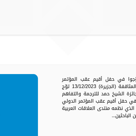
ُوّجوا في حفل أقيم عقب المؤتمر
الدولي العاشر حول الترجمة وإشكالات المثاقفة (الجزيرة) 13/12/2023 توّج
ائزة الشيخ حمد للترجمة والتفاهم
ولي في دورتها التاسعة لعام 2023، في حفل أقيم عقب المؤتمر الدولي
الذي نظمه منتدى العلاقات العربية