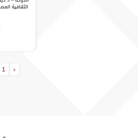
الثقافية المصا
1
‹