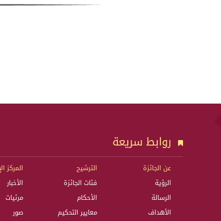
روابط سريعة
عن الجائزة
الترشيح
المركز ال
الرؤية
فئات الجائزة
الأخبار
الرسالة
الأحكام
مرئيات
الأهداف
معايير التحكيم
صور