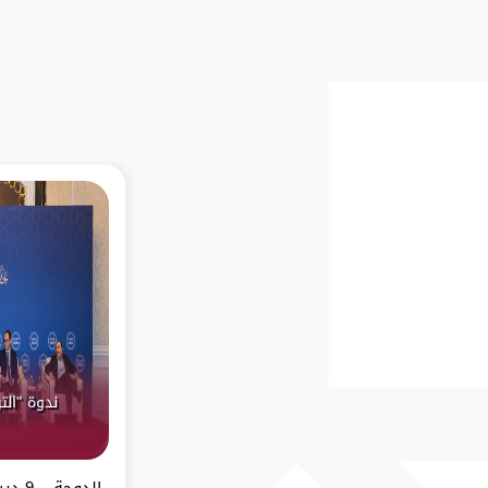
ندوة "الت