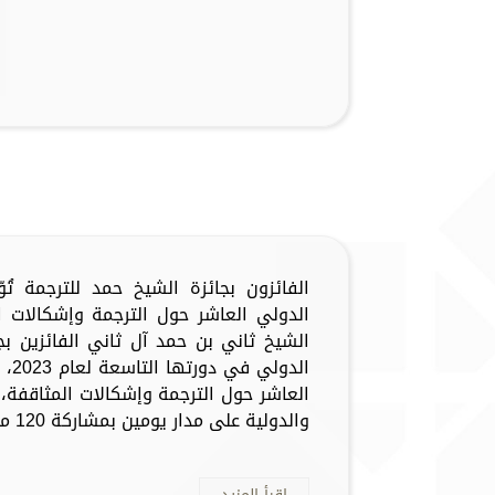
الفائزون بجائزة الشيخ حمد للترجمة ت
الشيخ ثاني بن حمد آل ثاني الفائزين بج
الد
العاشر حول الترجمة وإشكالات المثاقفة، 
والدولية على مدار يومين بمشاركة 120 من الباحثين...