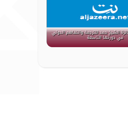
جائزة الشيخ حمد للترجمة والتفاهم الدولي
في دورتها التاسعة