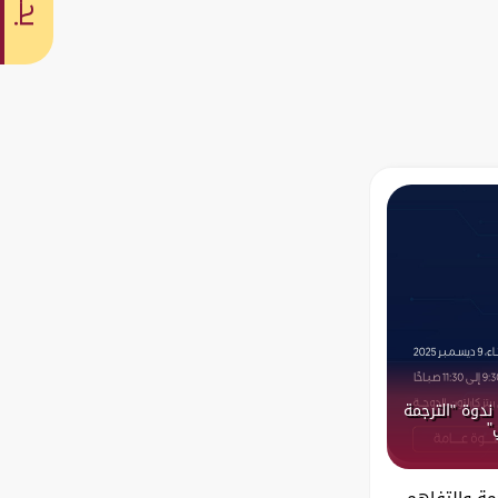
بحث
ندوة "الترجمة
"
مة والتفاهم