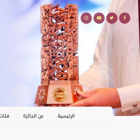
الرئيسية
عن الجائزة
فئات 