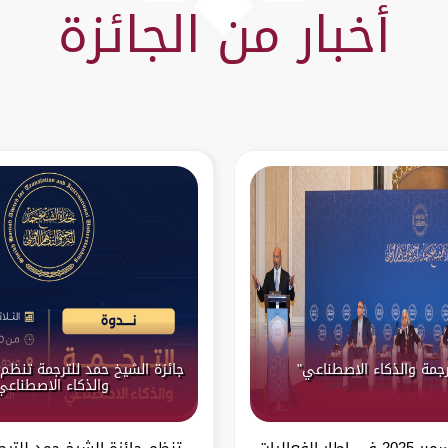
أخبار من الجائزة
رجمة والذكاء الاصطناعي"
جائزة الشيخ حمد للترجمة تنظم 
والذكاء الاصطناعي
الدوحة – 9 ديسمبر 2025 في إطار الفعاليات
تنظم جائزة الشيخ حمد للترج