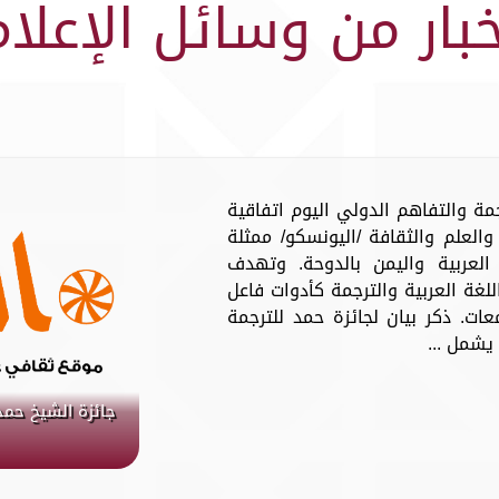
خبار من وسائل الإعلام
مة والتفاهم الدولي اليوم اتفاقية
والعلم والثقافة /اليونسكو/ ممثلة
لعربية واليمن بالدوحة. وتهدف
للغة العربية والترجمة كأدوات فاعل
عات. ذكر بيان لجائزة حمد للترجمة
يشمل ...
جائزة الشيخ حمد