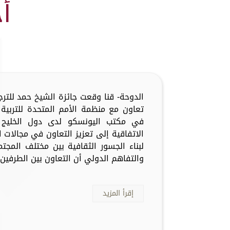
أ
الدوحة- قنا وقعت جائزة الشيخ حمد للترج
تعاون مع منظمة الأمم المتحدة للتربية 
في مكتب اليونسكو لدى دول الخليج ا
الاتفاقية إلى تعزيز التعاون في مجالات ا
لبناء الجسور الثقافية بين مختلف المجتم
والتفاهم الدولي أن التعاون بين الطرفين 
إقرأ المزيد