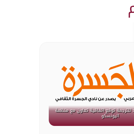
 للترجمة توقع اتفاقية تعاون مع منظمة
اليونسكو