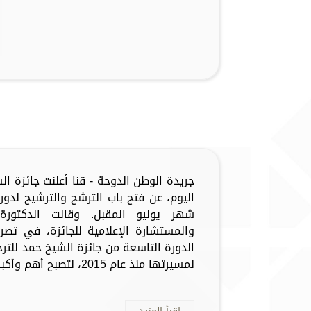
جريدة الوطن الدوحة - قنا أعلنت جائزة ا
اليوم، عن فتح باب الترشح والترشيح لدور
شهر يوليو المقبل. وقالت الدكتور
والمستشارة الإعلامية للجائزة، في تصريح
الدورة التاسعة من جائزة الشيخ حمد للتر
لمسيرتها منذ عام 2015، لتصبح أهم وأكبر جائزة ترج...