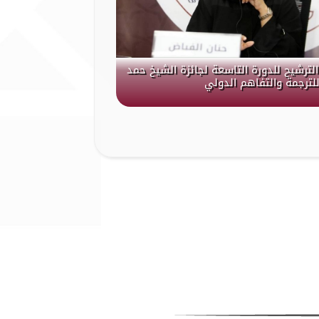
الترشيح للدورة التاسعة لجائزة الشيخ حمد
لترجمة والتفاهم الدولي