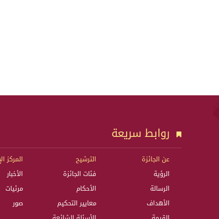
روابط سريعة
عن الجائزة
الترشيح
المركز ال
الرؤية
فئات الجائزة
الأخبار
الرسالة
الأحكام
مرئيات
الأهداف
معايير التحكيم
صور
القيمة
الأسئلة الشائعة