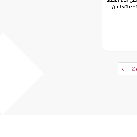
حدياتها بين
›
2