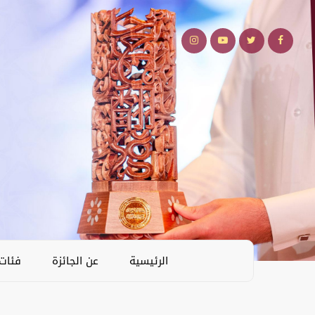
الرئيسية
عن الجائزة
فئات 