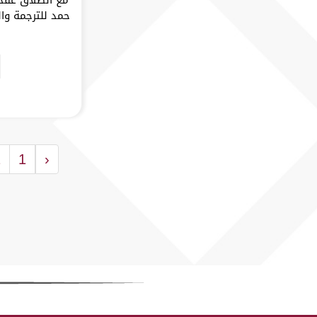
حمد للترجمة وا
2
1
‹