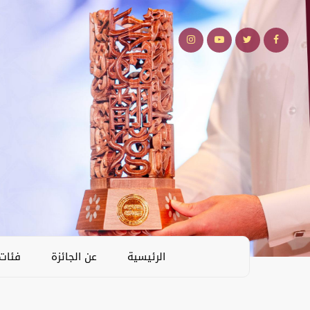
الرئيسية
عن الجائزة
فئات 