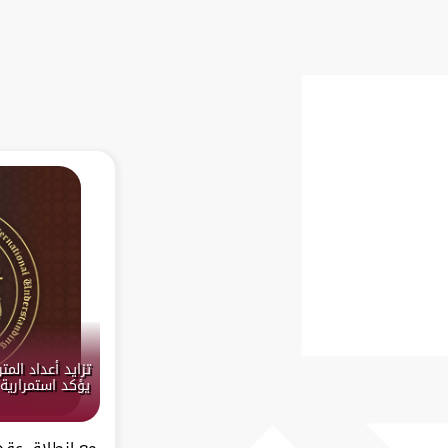
تزايد أعداد الم
يؤكد استمرارية
مع انطلاق عقده