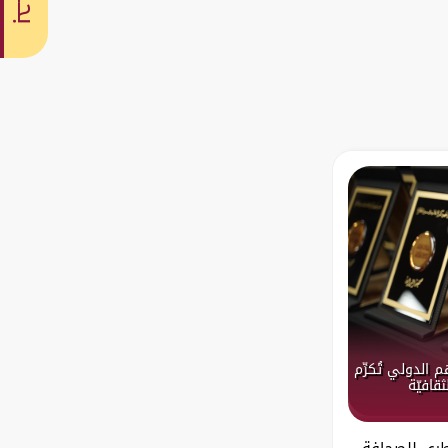
بحث
 الدولي تُكرِّم
قافيّة
قطري للصحافة