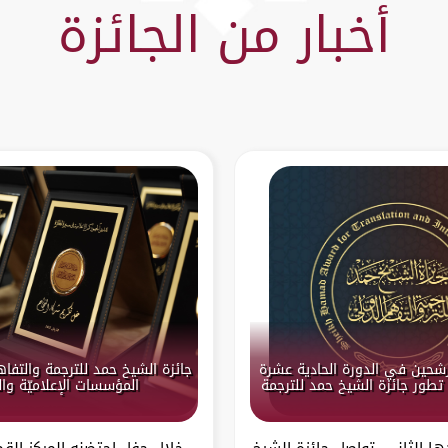
أخبار من الجائزة
ترشحين في الدورة الحادية عشرة
جائزة الشيخ حمد للترجمة والتفاهم
 تطور جائزة الشيخ حمد للترجمة
المؤسسات الإعلاميّة والث
ا الثاني، تواصل جائزة الشيخ
خلال حفلٍ احتضنه المركز ال