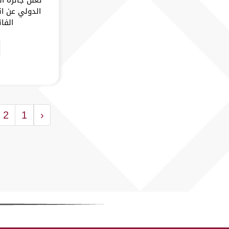
الدولي عن ان
الفا
2
1
‹