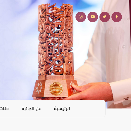
الرئيسية
عن الجائزة
فئات 