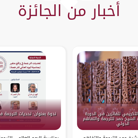
أخبار من الجائزة
التكريمي للفائزين في الدورة
ندوة بعنوان: تحديات الترجمة ف
ة الشيخ حمد للترجمة والتفاهم
الدولي
لشيخ حمد للترجمة والتفاهم
بمناسبة اليوم العالمي للترج