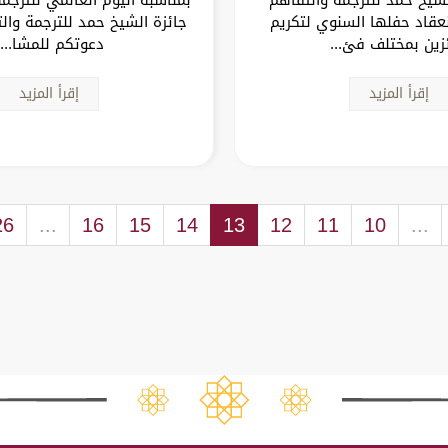
عقاد حفلها السنوي لتكريم
جائزة الشيخ حمد للترجمة وال
ئزين بمختلف فئ...
دعوتكم للمشا...
إقرأ المزيد
إقرأ المزيد
26
...
16
15
14
13
12
11
10
...