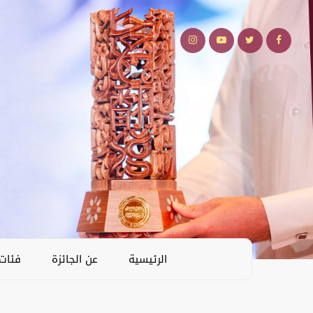
الرئيسية
عن الجائزة
فئات 