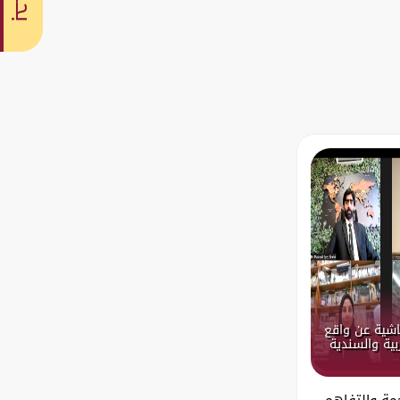
بحث
اشية عن واقع
بية والسندية
مة والتفاهم