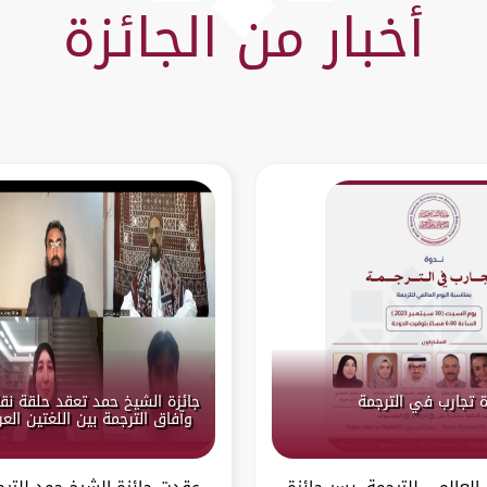
أخبار من الجائزة
 تجارب في الترجمة
جائزة الشيخ حمد تعقد حلقة نق
وآفاق الترجمة بين اللغتين العر
 العالمي للترجمة، يسر جائزة
عقدت جائزة الشيخ حمد للترج