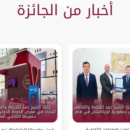
أخبار من الجائزة
زة الشيخ حمد للترجمة والتفاهم
جائزة الشيخ حمد للترجمة والت
 جمهورية أوزباكستان في قطر
تشارك في معرض الدوحة الدولي
حضورها الثقافي العا
عزيز العلاقات الثقافية
ضمن جهودها المتواصلة نحو ت