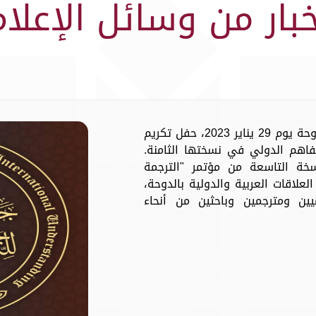
خبار من وسائل الإعلام
أخبار اليوم - تشهد العاصمة القطرية الدوحة يوم 29 يناير 2023، حفل تكريم
تفاهم الدولي في نسختها الثامنة.
سخة التاسعة من مؤتمر "الترجمة
علاقات العربية والدولية بالدوحة،
ة أكاديميين ومترجمين وباحثين من أنحاء