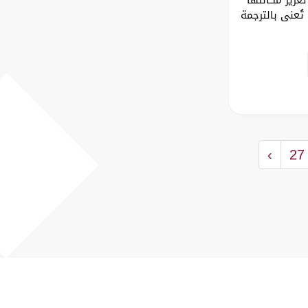
تُعنى بالترجمة
›
27