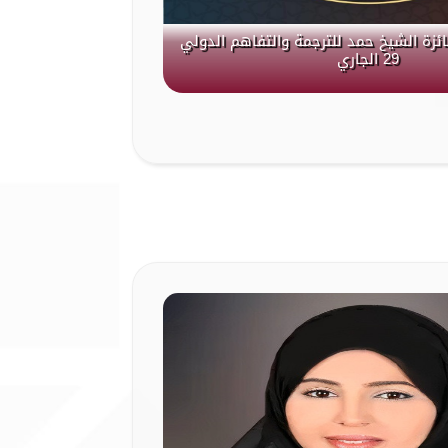
جائزة الشيخ حمد للترجمة والتفاهم الدولي
29 الجاري