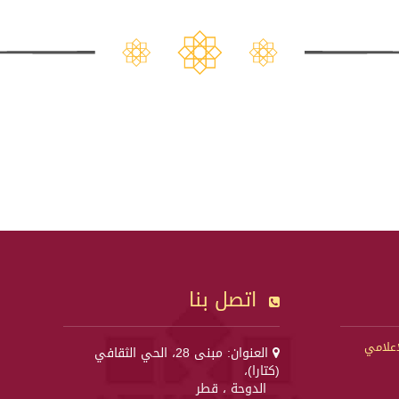
اتصل بنا
إعلامي
العنوان: مبنى 28، الحي الثقافي
(كتارا)،
الدوحة ، قطر