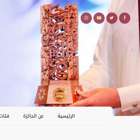
الرئيسية
عن الجائزة
فئات 