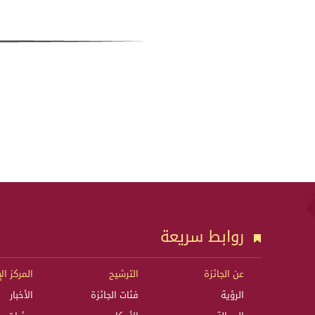
روابط سريعة
عن الجائزة
الترشيح
المركز ال
الرؤية
فئات الجائزة
الأخبار