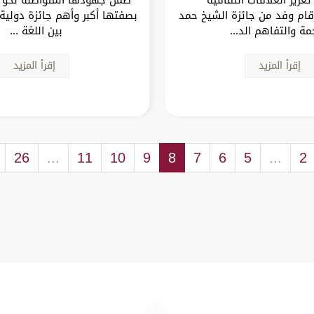
قام وفد من جائزة الشيخ حمد
بصفتها أكبر وأهم جائزة دولية 
مة والتفاهم الد...
بين اللغة ...
إقرأ المزيد
إقرأ المزيد
26
...
11
10
9
8
7
6
5
...
2