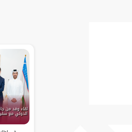
لقاء وفد من جائ
الدولي مع سفير
في إطار ت