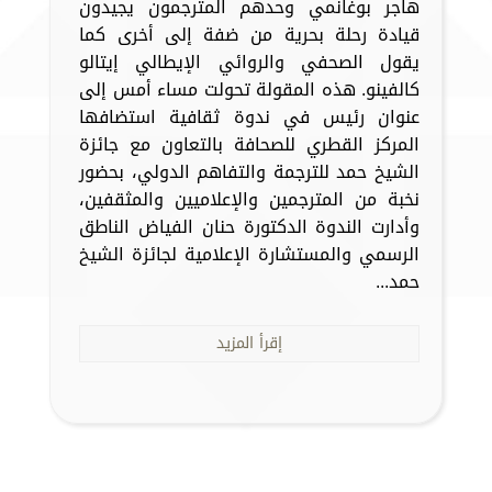
هاجر بوغانمي وحدهم المترجمون يجيدون
قيادة رحلة بحرية من ضفة إلى أخرى كما
يقول الصحفي والروائي الإيطالي إيتالو
كالفينو. هذه المقولة تحولت مساء أمس إلى
عنوان رئيس في ندوة ثقافية استضافها
المركز القطري للصحافة بالتعاون مع جائزة
الشيخ حمد للترجمة والتفاهم الدولي، بحضور
نخبة من المترجمين والإعلاميين والمثقفين،
وأدارت الندوة الدكتورة حنان الفياض الناطق
الرسمي والمستشارة الإعلامية لجائزة الشيخ
حمد...
إقرأ المزيد