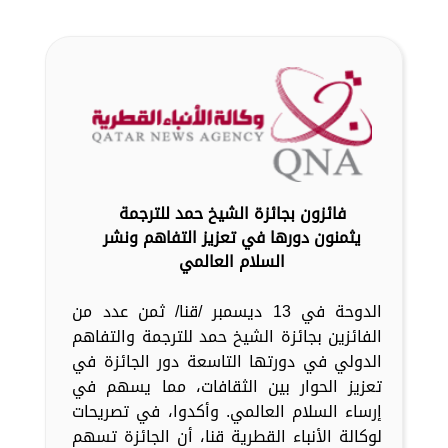
فائزون بجائزة الشيخ حمد للترجمة
يثمنون دورها في تعزيز التفاهم ونشر
السلام العالمي
الدوحة في 13 ديسمبر /قنا/ ثمن عدد من
الفائزين بجائزة الشيخ حمد للترجمة والتفاهم
الدولي في دورتها التاسعة دور الجائزة في
تعزيز الحوار بين الثقافات، مما يسهم في
إرساء السلام العالمي. وأكدوا، في تصريحات
لوكالة الأنباء القطرية قنا، أن الجائزة تسهم