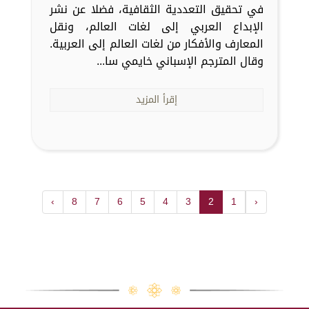
في تحقيق التعددية الثقافية، فضلا عن نشر
الإبداع العربي إلى لغات العالم، ونقل
المعارف والأفكار من لغات العالم إلى العربية.
وقال المترجم الإسباني خايمي سا...
إقرأ المزيد
›
8
7
6
5
4
3
2
1
‹