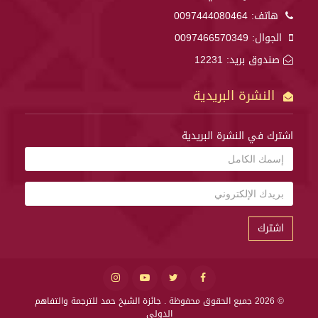
هاتف:
0097444080464
الجوال:
0097466570349
صندوق بريد: 12231
النشرة البريدية
اشترك في النشرة البريدية
اشترك
© 2026 جميع الحقوق محفوظة .
جائزة الشيخ حمد للترجمة والتفاهم
الدولي