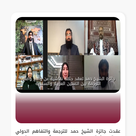
جائزة الشيخ حمد تعقد حلقة نقاشية عن واقع وآفاق
الترجمة بين اللغتين العربية والسندية
عقدت جائزة الشيخ حمد للترجمة والتفاهم الدولي