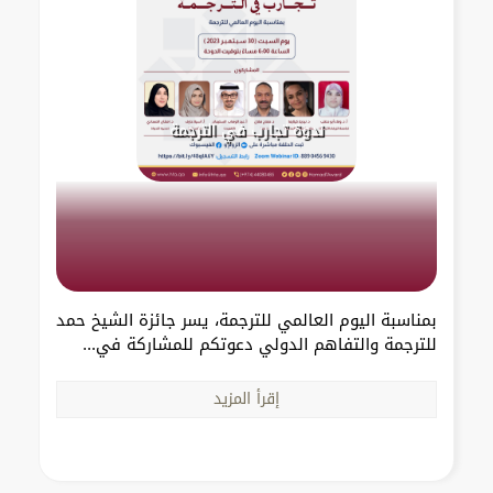
ندوة تجارب في الترجمة
بمناسبة اليوم العالمي للترجمة، يسر جائزة الشيخ حمد
للترجمة والتفاهم الدولي دعوتكم للمشاركة في...
إقرأ المزيد