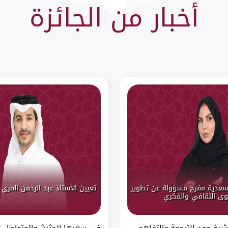
أخبار من الجائزة
 سعدية مفرح مسؤولة عن تطوير
تعيين الأستاذ عبد الرحمن المري 
وى الثقافي والفكري
شيخ حمد للترجمة والتفاهم
في سعيها الحثيث والمتواصل ل