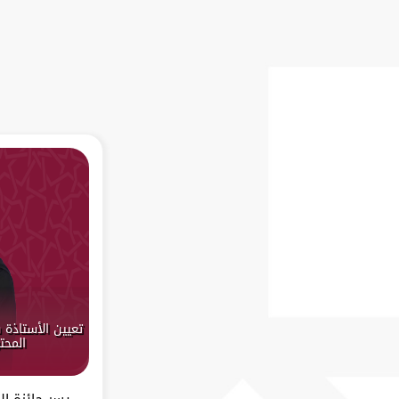
تعيين الأستاذة
المحت
يسر جائزة ال