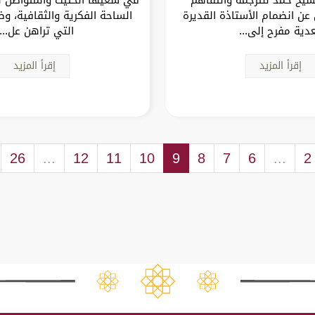
 عن انضمام الأستاذة القديرة
الساحة الفكرية والثقافية، 
ية مفرح إلى...
التي تراهن عل...
إقرأ المزيد
إقرأ المزيد
26
...
12
11
10
9
8
7
6
...
2