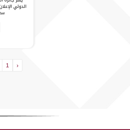
الدولي الإعلان
سعد
1
‹