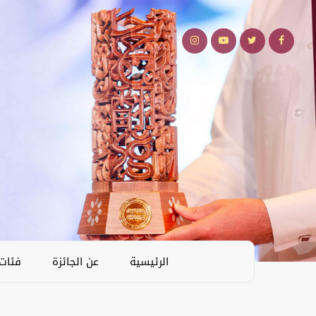
الرئيسية
عن الجائزة
فئات 