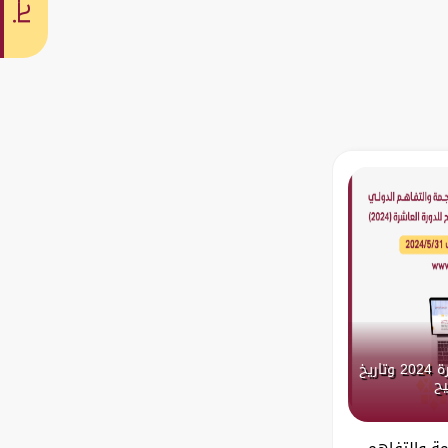
بحث
الإعلان عن اللغات المعتمدة لدورة 2024 وتاريخ
يح
مة والتفاهم