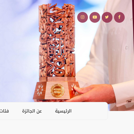
الرئيسية
عن الجائزة
فئات 