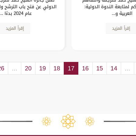
م لمتابعة الندوة الدولية:
الدولي عن فتح باب الترشح وا
العربية و...
عام 2024 بدءًا ...
إقرأ المزيد
إقرأ المزيد
26
...
20
19
18
17
16
15
14
...