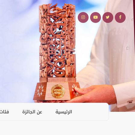
الرئيسية
عن الجائزة
فئات 