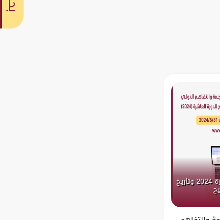
بحث
الإعلان عن اللغات المعتمدة لدورة 2024 وتاريخ
يح
مة والتفاهم