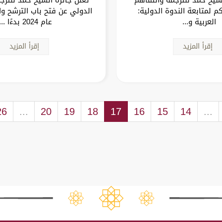
م لمتابعة الندوة الدولية:
الدولي عن فتح باب الترشح وا
العربية و...
عام 2024 بدءًا ...
إقرأ المزيد
إقرأ المزيد
26
...
20
19
18
17
16
15
14
...