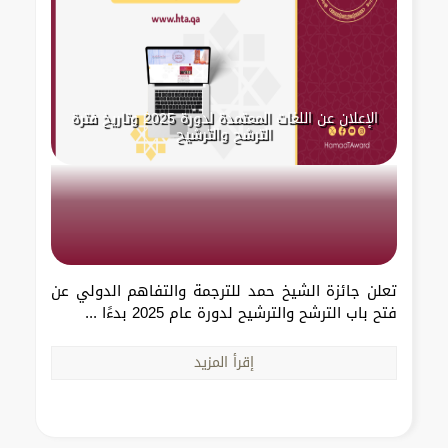
الإعلان عن اللغات المعتمدة لدورة 2025 وتاريخ فترة
الترشح والترشيح
تعلن جائزة الشيخ حمد للترجمة والتفاهم الدولي عن
فتح باب الترشح والترشيح لدورة عام 2025 بدءًا ...
إقرأ المزيد