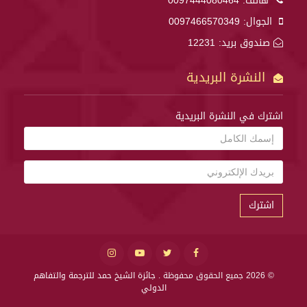
هاتف:
0097444080464
الجوال:
0097466570349
صندوق بريد: 12231
النشرة البريدية
اشترك في النشرة البريدية
اشترك
© 2026 جميع الحقوق محفوظة .
جائزة الشيخ حمد للترجمة والتفاهم
الدولي