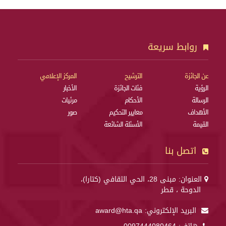
روابط سريعة
عن الجائزة
الترشيح
المركز الإعلامي
الرؤية
فئات الجائزة
الأخبار
الرسالة
الأحكام
مرئيات
الأهداف
معايير التحكيم
صور
القيمة
الأسئلة الشائعة
اتصل بنا
العنوان: مبنى 28، الحي الثقافي (كتارا)،
الدوحة ، قطر
البريد الإلكتروني:
award@hta.qa