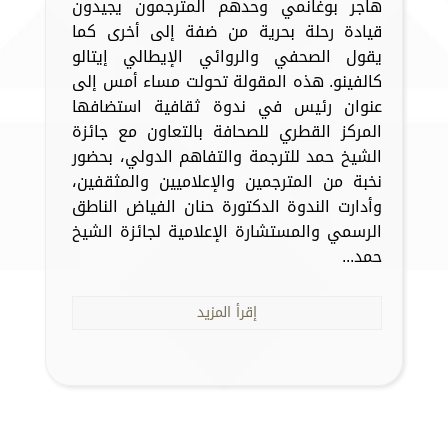
هاجر بوغانمي وحدهم المترجمون يجيدون
قيادة رحلة بحرية من ضفة إلى أخرى كما
يقول الصحفي والروائي الإيطالي إيتالو
كالفينو. هذه المقولة تحولت مساء أمس إلى
عنوان رئيس في ندوة ثقافية استضافها
المركز القطري للصحافة بالتعاون مع جائزة
الشيخ حمد للترجمة والتفاهم الدولي، بحضور
نخبة من المترجمين والإعلاميين والمثقفين،
وأدارت الندوة الدكتورة حنان الفياض الناطق
الرسمي والمستشارة الإعلامية لجائزة الشيخ
حمد...
إقرأ المزيد