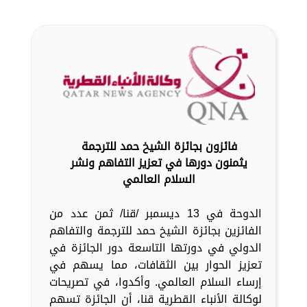
فائزون بجائزة الشيخ حمد للترجمة
يثمنون دورها في تعزيز التفاهم ونشر
السلام العالمي
الدوحة في 13 ديسمبر /قنا/ ثمن عدد من
الفائزين بجائزة الشيخ حمد للترجمة والتفاهم
الدولي في دورتها التاسعة دور الجائزة في
تعزيز الحوار بين الثقافات، مما يسهم في
إرساء السلام العالمي. وأكدوا، في تصريحات
لوكالة الأنباء القطرية قنا، أن الجائزة تسهم