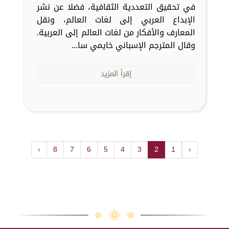
في تحقيق التعددية الثقافية، فضلا عن نشر
الإبداع العربي إلى لغات العالم، ونقل
المعارف والأفكار من لغات العالم إلى العربية.
وقال المترجم الإسباني خايمي سا...
إقرأ المزيد
›
8
7
6
5
4
3
2
1
‹