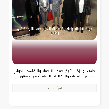
جولة ثقافية وإعلامية لجائزة الشيخ حمد للترجمة في
بلغاريا
نظمت جائزة الشيخ حمد للترجمة والتفاهم الدولي،
عدداً من اللقاءات والفعاليات الثقافية في جمهوري...
إقرأ المزيد