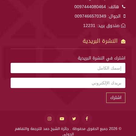
هاتف:
0097444080464
الجوال:
0097466570349
صندوق بريد: 12231
النشرة البريدية
اشترك في النشرة البريدية
اشترك
© 2026 جميع الحقوق محفوظة .
جائزة الشيخ حمد للترجمة والتفاهم
الدولي