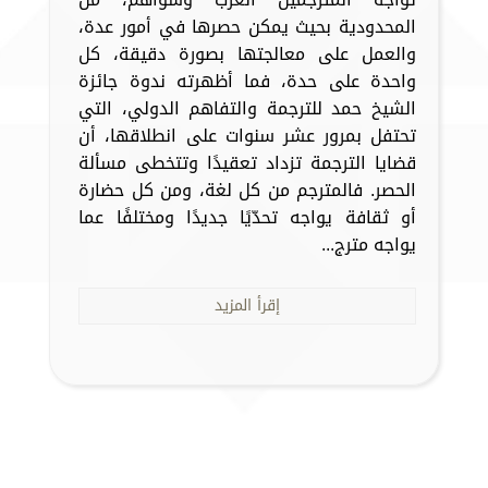
المحدودية بحيث يمكن حصرها في أمور عدة،
والعمل على معالجتها بصورة دقيقة، كل
واحدة على حدة، فما أظهرته ندوة جائزة
الشيخ حمد للترجمة والتفاهم الدولي، التي
تحتفل بمرور عشر سنوات على انطلاقها، أن
قضايا الترجمة تزداد تعقيدًا وتتخطى مسألة
الحصر. فالمترجم من كل لغة، ومن كل حضارة
أو ثقافة يواجه تحدّيًا جديدًا ومختلفًا عما
يواجه مترج...
إقرأ المزيد