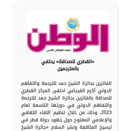
«القطري للصحافة» يحتفي
بالمترجمين
الفائزين بجائزة الشيخ حمد للترجمة والتفاهم
الدولي أكرم الفرجابي احتفى المركز القطري
للصحافة بالفائزين بجائزة الشيخ حمد للترجمة
والتفاهم الدولي في دورتها التاسعة لعام
2023، وذلك من خلال تنظيم اللقاء الثقافي
والإعلامي المفتوح حول جهود دولة قطر في
ترسيخ المثاقفة ونشر السلام «جائزة الشيخ