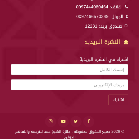
هاتف:
0097444080464
الجوال:
0097466570349
صندوق بريد: 12231
النشرة البريدية
اشترك في النشرة البريدية
اشترك
© 2026 جميع الحقوق محفوظة .
جائزة الشيخ حمد للترجمة والتفاهم
الدولي