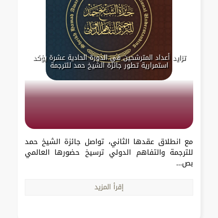
تزايد أعداد المترشحين في الدورة الحادية عشرة يؤكد
استمرارية تطور جائزة الشيخ حمد للترجمة
مع انطلاق عقدها الثاني، تواصل جائزة الشيخ حمد
للترجمة والتفاهم الدولي ترسيخ حضورها العالمي
بص...
إقرأ المزيد