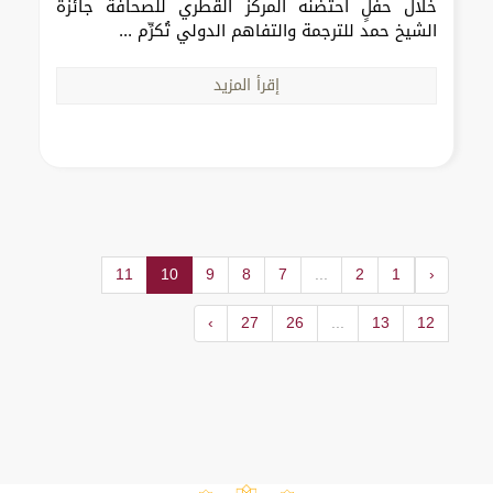
خلال حفلٍ احتضنه المركز القطري للصحافة جائزة
الشيخ حمد للترجمة والتفاهم الدولي تُكرِّم ...
إقرأ المزيد
11
10
9
8
7
...
2
1
‹
›
27
26
...
13
12