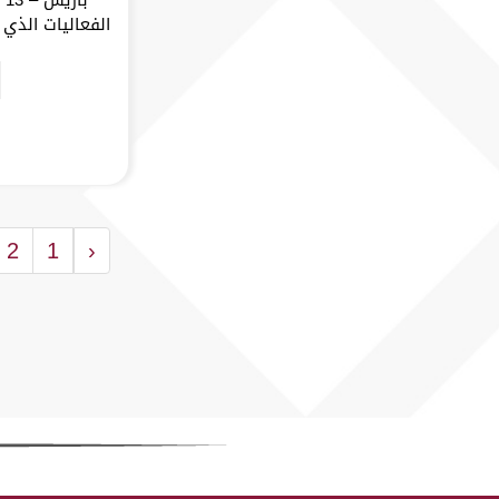
الفعاليات الذي أ
2
1
‹