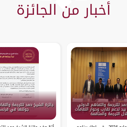
أخبار من الجائزة
حمد للترجمة والتفاهم الدولي
جائزة الشيخ حمد للترجمة والتفا
بيد لدعم تقارب وحوار الثقافات
جولتها في فرنسا
ال الترجمة والمثاقفة
باريس – 13 مايو 2024 في إطار برنامج
أتمّ وفد جائزة الشيخ حمد للت