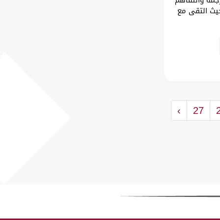
حيث التقى مع
›
27