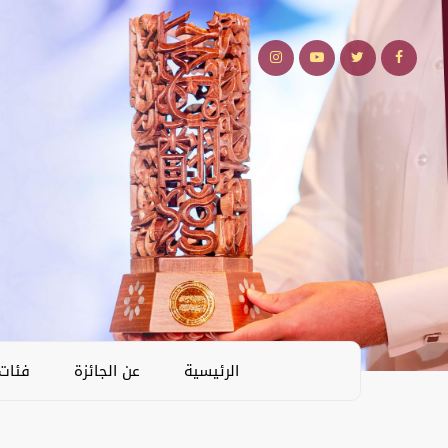
الرئيسية
عن الجائزة
فئات 