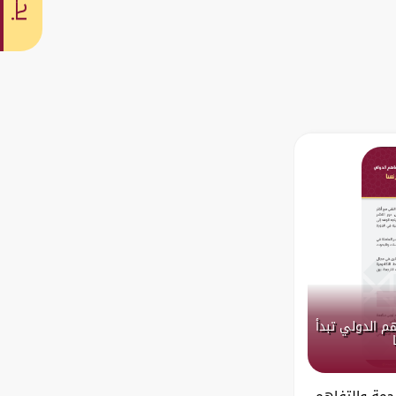
بحث
هم الدولي تبدأ
رجمة والتفاهم