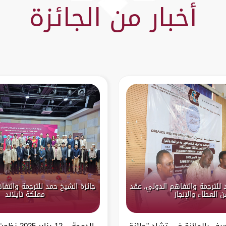
أخبار من الجائزة
 للترجمة والتفاهم الدولي، عقد
جائزة الشيخ حمد للترجمة والتف
ن العطاء والإنجاز
مملكة تايلاند
عريف بالجائزة في تشاد "جائزة
الدوحة – 12 