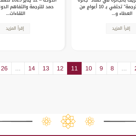
الشيخ حمد للترجمة" تحتفي بـ 10 أعوامٍ من
حمد للترجمة والتفاهم الدول
العطاء و...
اللقاءات...
إقرأ المزيد
إقرأ المزيد
26
...
14
13
12
11
10
9
8
...