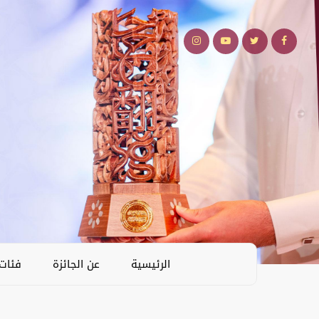
الرئيسية
عن الجائزة
فئات 