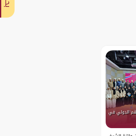
بحث
اهم الدولي في
يناير 2025 نظمت جائزة الشيخ