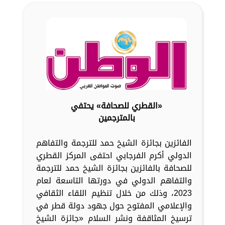
«القطري للصحافة» يحتفي
بالمترجمين
الفائزين بجائزة الشيخ حمد للترجمة والتفاهم
الدولي أكرم الفرجابي احتفى المركز القطري
للصحافة بالفائزين بجائزة الشيخ حمد للترجمة
والتفاهم الدولي في دورتها التاسعة لعام
2023، وذلك من خلال تنظيم اللقاء الثقافي
والإعلامي المفتوح حول جهود دولة قطر في
ترسيخ المثاقفة ونشر السلام «جائزة الشيخ