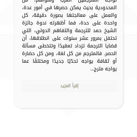
المحدودية بحيث يمكن حصرها في أمور عدة،
والعمل على معالجتها بصورة دقيقة، كل
واحدة على حدة، فما أظهرته ندوة جائزة
الشيخ حمد للترجمة والتفاهم الدولي، التي
تحتفل بمرور عشر سنوات على انطلاقها، أن
قضايا الترجمة تزداد تعقيدًا وتتخطى مسألة
الحصر. فالمترجم من كل لغة، ومن كل حضارة
أو ثقافة يواجه تحدّيًا جديدًا ومختلفًا عما
يواجه مترج...
إقرأ المزيد