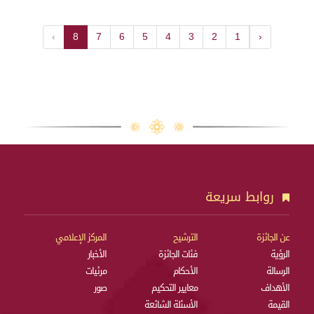
›
8
7
6
5
4
3
2
1
‹
روابط سريعة
عن الجائزة
الترشيح
المركز الإعلامي
الرؤية
فئات الجائزة
الأخبار
الرسالة
الأحكام
مرئيات
الأهداف
معايير التحكيم
صور
القيمة
الأسئلة الشائعة