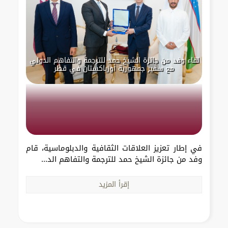
لقاء وفد من جائزة الشيخ حمد للترجمة والتفاهم الدولي
مع سفير جمهورية أوزباكستان في قطر
في إطار تعزيز العلاقات الثقافية والدبلوماسية، قام
وفد من جائزة الشيخ حمد للترجمة والتفاهم الد...
إقرأ المزيد