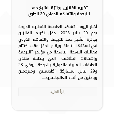
تكريم الفائزين بجائزة الشيخ حمد
للترجمة والتفاهم الدولي 29 الجاري
أخبار اليوم - تشهد العاصمة القطرية الدوحة
يوم 29 يناير 2023، حفل تكريم الفائزين
بجائزة الشيخ حمد للترجمة والتفاهم الدولي
في نسختها الثامنة. ويقام الحفل عقب اختتام
فعاليات النسخة التاسعة من مؤتمر "الترجمة
وإشكالات المثاقفة" الذي ينظمه منتدى
العلاقات العربية والدولية بالدوحة، يومَي 28
و29 يناير، بمشاركة أكاديميين ومترجمين
وباحثين من أنحاء العالم.للمزيد...
إقرأ المزيد