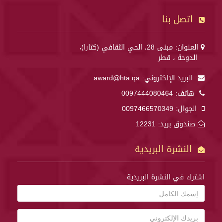
اتصل بنا
العنوان: مبنى 28، الحي الثقافي (كتارا)،
الدوحة ، قطر
البريد الإلكتروني:
award@hta.qa
هاتف:
0097444080464
الجوال:
0097466570349
صندوق بريد: 12231
النشرة البريدية
اشترك في النشرة البريدية