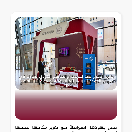
جائزة الشيخ حمد للترجمة والتفاهم الدولي تشارك في
معرض الدوحة الدولي للكتاب وترسخ حضورها الثقافي
العالمي
ضمن جهودها المتواصلة نحو تعزيز مكانتها بصفتها