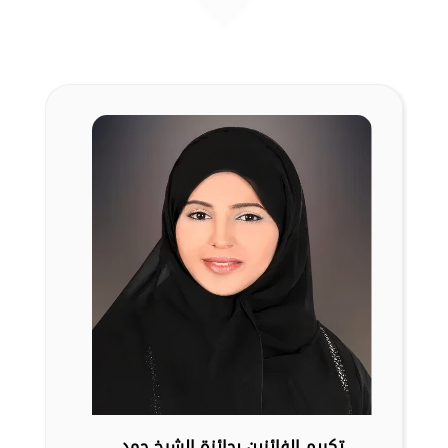
تكريم الفائزين بجائزة الشيخ حمد