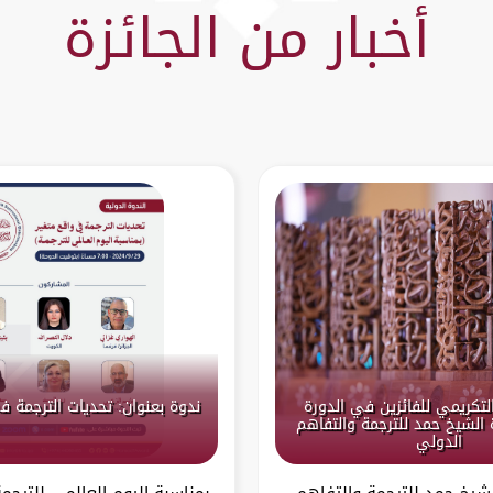
أخبار من الجائزة
التكريمي للفائزين في الدورة
ندوة بعنوان: تحديات الترجمة ف
ة الشيخ حمد للترجمة والتفاهم
الدولي
لشيخ حمد للترجمة والتفاهم
بمناسبة اليوم العالمي للترج