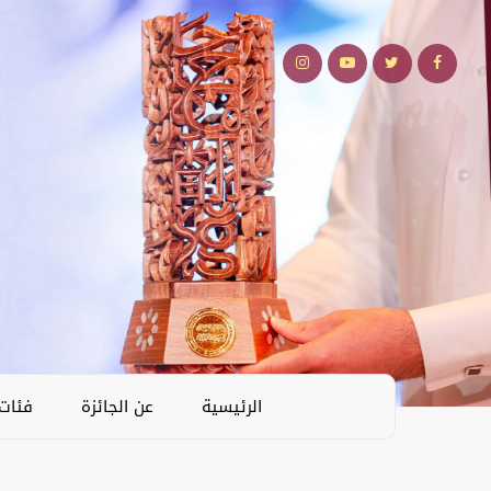
الرئيسية
عن الجائزة
فئات 