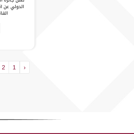
الدولي عن ان
الفا
2
1
‹