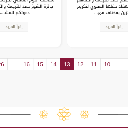
عقاد حفلها السنوي لتكريم
جائزة الشيخ حمد للترجمة وال
ئزين بمختلف فئ...
دعوتكم للمشا...
إقرأ المزيد
إقرأ المزيد
26
...
16
15
14
13
12
11
10
...