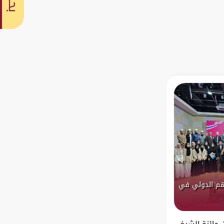
بحث
اهم الدولي في
يناير 2025 نظمت جائزة الشيخ