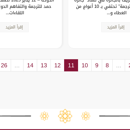
الشيخ حمد للترجمة" تحتفي بـ 10 أعوامٍ من
حمد للترجمة والتفاهم الدول
العطاء و...
اللقاءات...
إقرأ المزيد
إقرأ المزيد
26
...
14
13
12
11
10
9
8
...