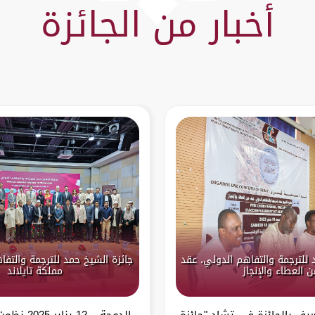
أخبار من الجائزة
 للترجمة والتفاهم الدولي، عقد
جائزة الشيخ حمد للترجمة والتف
ن العطاء والإنجاز
مملكة تايلاند
عريف بالجائزة في تشاد "جائزة
الدوحة – 12 