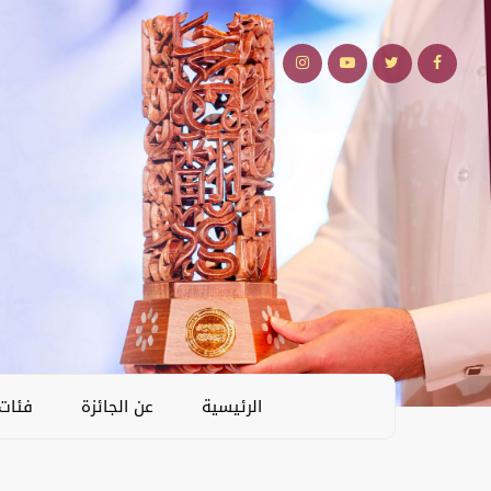
الرئيسية
عن الجائزة
فئات 