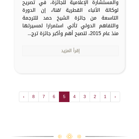
والمستشارة الإعلامية للجائزة، في تصريح
لوكالة الأنباء القطرية /قنا/، إن الدورة
التاسعة من جائزة الشيخ حمد للترجمة
والتفاهم الدولي تأتي استمرارا لمسيرتها
منذ عام 2015، لتصبح أهم وأكبر جائزة ترج...
إقرأ المزيد
›
8
7
6
5
4
3
2
1
‹