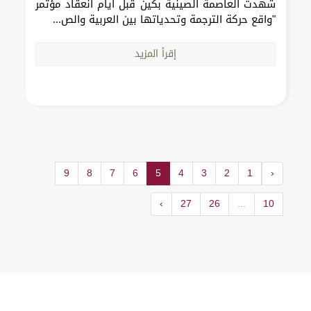
شهدت العاصمة الصينية بكين قبل أيام انعقاد مؤتمر
"واقع حركة الترجمة وتحدياتها بين العربية والص...
إقرأ المزيد
9
8
7
6
5
4
3
2
1
‹
›
27
26
...
10