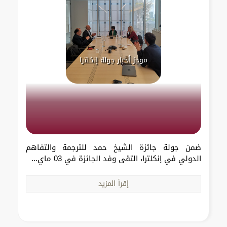
موجز أخبار جولة إنكلترا
ضمن جولة جائزة الشيخ حمد للترجمة والتفاهم
الدولي في إنكلترا، التقى وفد الجائزة في 03 ماي...
إقرأ المزيد