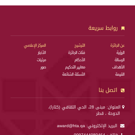
روابط سريعة
عن الجائزة
الترشيح
المركز الإعلامي
الرؤية
فئات الجائزة
الأخبار
الرسالة
الأحكام
مرئيات
الأهداف
معايير التحكيم
صور
القيمة
الأسئلة الشائعة
اتصل بنا
العنوان: مبنى 28، الحي الثقافي (كتارا)،
الدوحة ، قطر
البريد الإلكتروني:
award@hta.qa