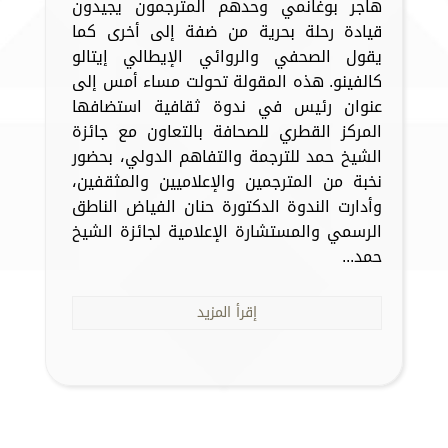
هاجر بوغانمي وحدهم المترجمون يجيدون
قيادة رحلة بحرية من ضفة إلى أخرى كما
يقول الصحفي والروائي الإيطالي إيتالو
كالفينو. هذه المقولة تحولت مساء أمس إلى
عنوان رئيس في ندوة ثقافية استضافها
المركز القطري للصحافة بالتعاون مع جائزة
الشيخ حمد للترجمة والتفاهم الدولي، بحضور
نخبة من المترجمين والإعلاميين والمثقفين،
وأدارت الندوة الدكتورة حنان الفياض الناطق
الرسمي والمستشارة الإعلامية لجائزة الشيخ
حمد...
إقرأ المزيد