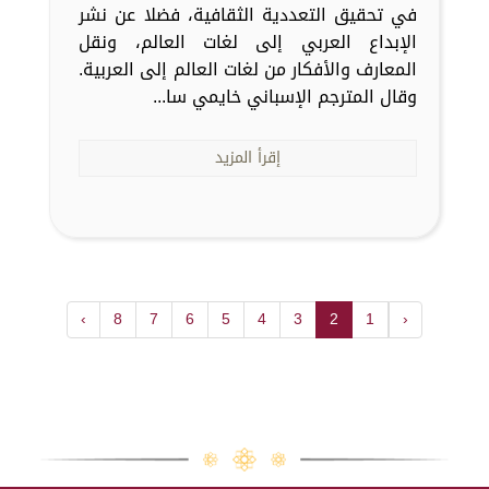
في تحقيق التعددية الثقافية، فضلا عن نشر
الإبداع العربي إلى لغات العالم، ونقل
المعارف والأفكار من لغات العالم إلى العربية.
وقال المترجم الإسباني خايمي سا...
إقرأ المزيد
›
8
7
6
5
4
3
2
1
‹