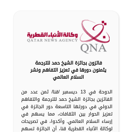
فائزون بجائزة الشيخ حمد للترجمة
يثمنون دورها في تعزيز التفاهم ونشر
السلام العالمي
الدوحة في 13 ديسمبر /قنا/ ثمن عدد من
الفائزين بجائزة الشيخ حمد للترجمة والتفاهم
الدولي في دورتها التاسعة دور الجائزة في
تعزيز الحوار بين الثقافات، مما يسهم في
إرساء السلام العالمي. وأكدوا، في تصريحات
لوكالة الأنباء القطرية قنا، أن الجائزة تسهم