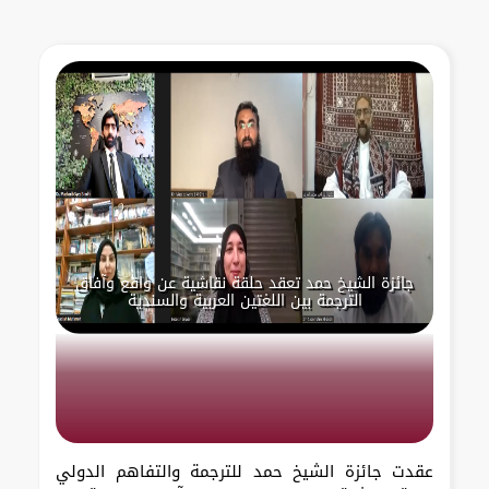
جائزة الشيخ حمد تعقد حلقة نقاشية عن واقع وآفاق
الترجمة بين اللغتين العربية والسندية
عقدت جائزة الشيخ حمد للترجمة والتفاهم الدولي