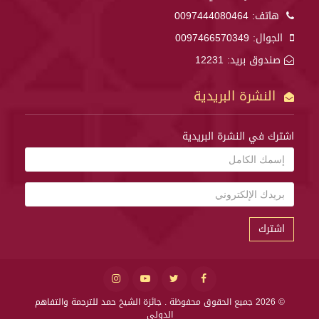
هاتف:
0097444080464
الجوال:
0097466570349
صندوق بريد: 12231
النشرة البريدية
اشترك في النشرة البريدية
اشترك
© 2026 جميع الحقوق محفوظة .
جائزة الشيخ حمد للترجمة والتفاهم
الدولي