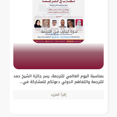
ندوة تجارب في الترجمة
بمناسبة اليوم العالمي للترجمة، يسر جائزة الشيخ حمد
للترجمة والتفاهم الدولي دعوتكم للمشاركة في...
إقرأ المزيد