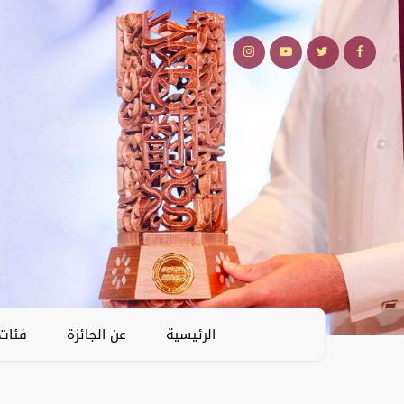
الرئيسية
عن الجائزة
فئات 