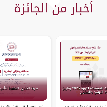
أخبار من الجائزة
الإعلان عن اللغات المعتمدة لدورة 2025 وتاريخ
ندوة الذكرى العاشرة لتأسي
ة الترشح والترشيح
لشيخ حمد للترجمة والتفاهم
"من العربية إلى البشرية: عق