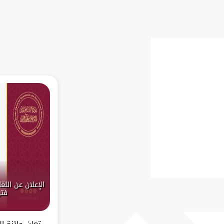
فتر
تعلن جائزة ا