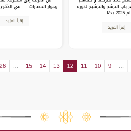
 باب الترشح والترشيح لدورة
وحوار الحضارات" في الذكرى ا
202 بدءًا ...
إقرأ المزيد
إقرأ المزيد
26
...
15
14
13
12
11
10
9
...