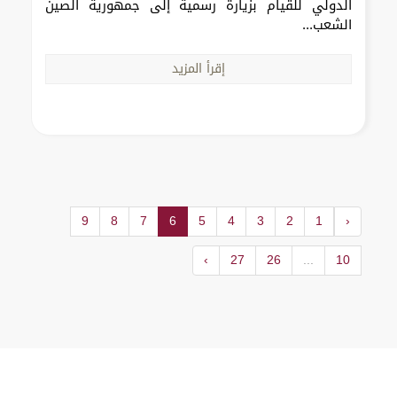
الدولي للقيام بزيارة رسمية إلى جمهورية الصين
الشعب...
إقرأ المزيد
9
8
7
6
5
4
3
2
1
‹
›
27
26
...
10