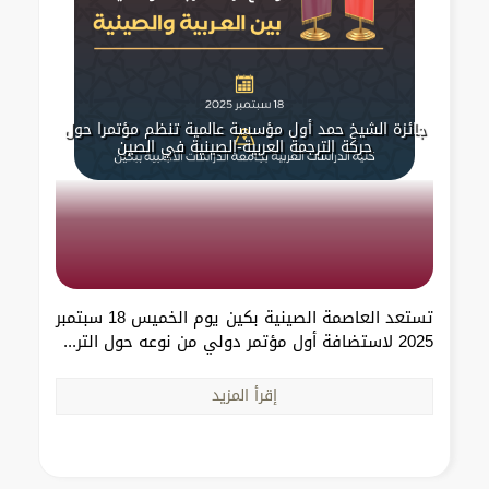
جائزة الشيخ حمد أول مؤسسة عالمية تنظم مؤتمرا حول
حركة الترجمة العربية-الصينية في الصين
تستعد العاصمة الصينية بكين يوم الخميس 18 سبتمبر
2025 لاستضافة أول مؤتمر دولي من نوعه حول التر...
إقرأ المزيد