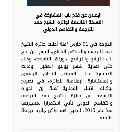
الإعلان عن فتح باب المشاركة في
النسخة التاسعة لجائزة الشيخ حمد
للترجمة والتفاهم الدولي
الدوحة في 01 مارس /قنا/ أعلنت جائزة الشيخ
حمد للترجمة والتفاهم الدولي، اليوم، عن فتح
باب الترشح والترشيح لدورتها التاسعة، وذلك
حتى نهاية شهر يوليو المقبل. وقالت
الدكتورة حنان الفياض الناطق الرسمي
والمستشارة الإعلامية للجائزة، في تصريح
لوكالة الأنباء القطرية /قنا/: إن الدورة
التاسعة من جائزة الشيخ حمد للترجمة
والتفاهم الدولي تأتي استمرارا لمسيرتها
منذ عام 2015، لتصبح أهم وأكبر جائزة ترجمة
عالمية...