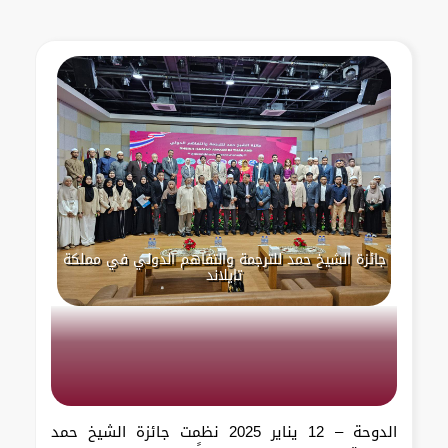
جائزة الشيخ حمد للترجمة والتفاهم الدولي في مملكة
تايلاند
الدوحة – 12 يناير 2025 نظمت جائزة الشيخ حمد