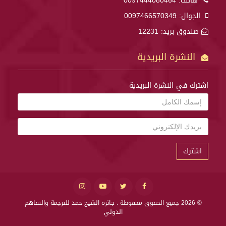
هاتف:
0097444080464
الجوال:
0097466570349
صندوق بريد: 12231
النشرة البريدية
اشترك في النشرة البريدية
اشترك
© 2026 جميع الحقوق محفوظة .
جائزة الشيخ حمد للترجمة والتفاهم
الدولي