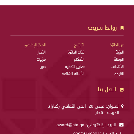
روابط سريعة
عن الجائزة
الترشيح
المركز الإعلامي
الرؤية
فئات الجائزة
الأخبار
الرسالة
الأحكام
مرئيات
الأهداف
معايير التحكيم
صور
القيمة
الأسئلة الشائعة
اتصل بنا
العنوان: مبنى 28، الحي الثقافي (كتارا)،
الدوحة ، قطر
البريد الإلكتروني:
award@hta.qa