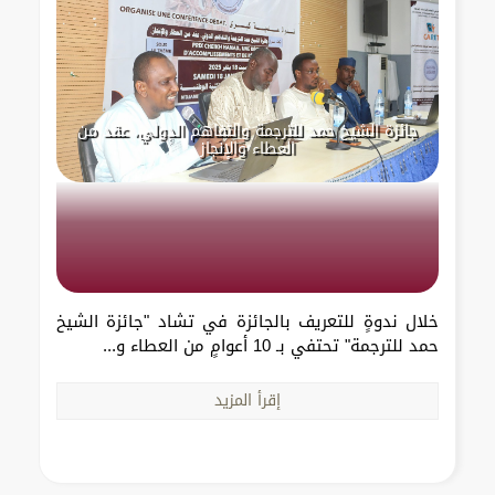
جائزة الشيخ حمد للترجمة والتفاهم الدولي، عقد من
العطاء والإنجاز
خلال ندوةٍ للتعريف بالجائزة في تشاد "جائزة الشيخ
حمد للترجمة" تحتفي بـ 10 أعوامٍ من العطاء و...
إقرأ المزيد