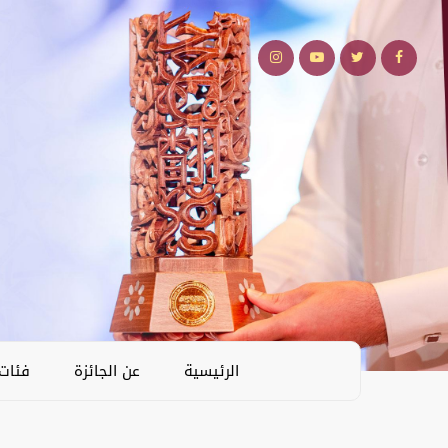
الرئيسية
عن الجائزة
فئات 