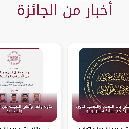
أخبار من الجائزة
لاق باب الترشح والترشيح لدورة
ندوة واقع وآفاق الترجمة بين ال
والسندية
لشيخ حمد للترجمة والتفاهم
يسر جائزة الشيخ حمد للترج