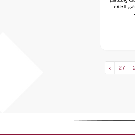
في الحلقة
.
›
27