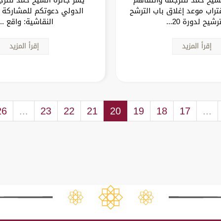
تراب موعد إغلاق باب الترشح
الدولي دعوتكم للمشاركة 
رشيح لدورة 20...
النقاشية: واقع ..
إقرأ المزيد
إقرأ المزيد
26
...
23
22
21
20
19
18
17
...