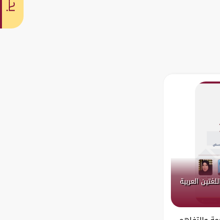
بحث
لغتين العربية
مة والتفاهم