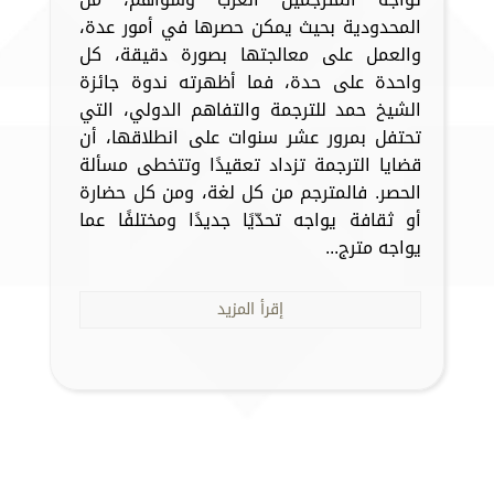
المحدودية بحيث يمكن حصرها في أمور عدة،
والعمل على معالجتها بصورة دقيقة، كل
واحدة على حدة، فما أظهرته ندوة جائزة
الشيخ حمد للترجمة والتفاهم الدولي، التي
تحتفل بمرور عشر سنوات على انطلاقها، أن
قضايا الترجمة تزداد تعقيدًا وتتخطى مسألة
الحصر. فالمترجم من كل لغة، ومن كل حضارة
أو ثقافة يواجه تحدّيًا جديدًا ومختلفًا عما
يواجه مترج...
إقرأ المزيد