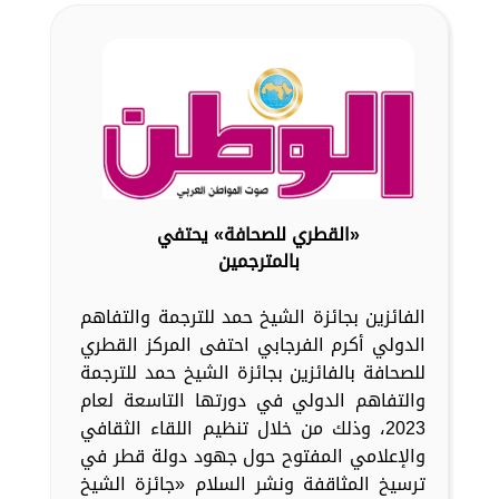
«القطري للصحافة» يحتفي
بالمترجمين
الفائزين بجائزة الشيخ حمد للترجمة والتفاهم
الدولي أكرم الفرجابي احتفى المركز القطري
للصحافة بالفائزين بجائزة الشيخ حمد للترجمة
والتفاهم الدولي في دورتها التاسعة لعام
2023، وذلك من خلال تنظيم اللقاء الثقافي
والإعلامي المفتوح حول جهود دولة قطر في
ترسيخ المثاقفة ونشر السلام «جائزة الشيخ