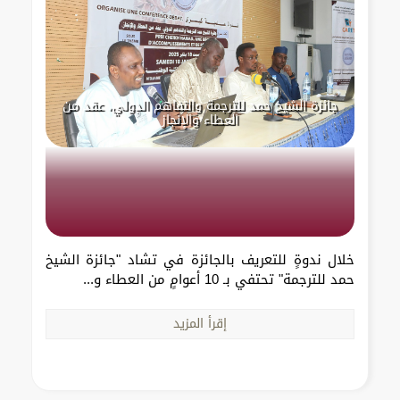
جائزة الشيخ حمد للترجمة والتفاهم الدولي، عقد من
العطاء والإنجاز
خلال ندوةٍ للتعريف بالجائزة في تشاد "جائزة الشيخ
حمد للترجمة" تحتفي بـ 10 أعوامٍ من العطاء و...
إقرأ المزيد