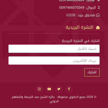
هاتف:
0097444080464
الجوال:
0097466570349
صندوق بريد: 12231
النشرة البريدية
اشترك في النشرة البريدية
اشترك
© 2026 جميع الحقوق محفوظة .
جائزة الشيخ حمد للترجمة والتفاهم
الدولي