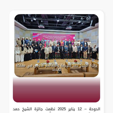
جائزة الشيخ حمد للترجمة والتفاهم الدولي في مملكة
تايلاند
الدوحة – 12 يناير 2025 نظمت جائزة الشيخ حمد