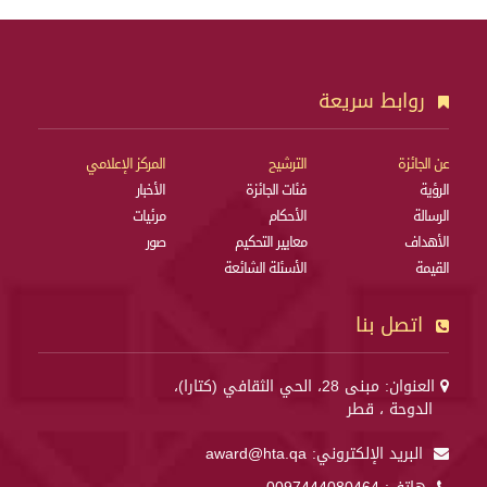
روابط سريعة
عن الجائزة
الترشيح
المركز الإعلامي
الرؤية
فئات الجائزة
الأخبار
الرسالة
الأحكام
مرئيات
الأهداف
معايير التحكيم
صور
القيمة
الأسئلة الشائعة
اتصل بنا
العنوان: مبنى 28، الحي الثقافي (كتارا)،
الدوحة ، قطر
البريد الإلكتروني:
award@hta.qa