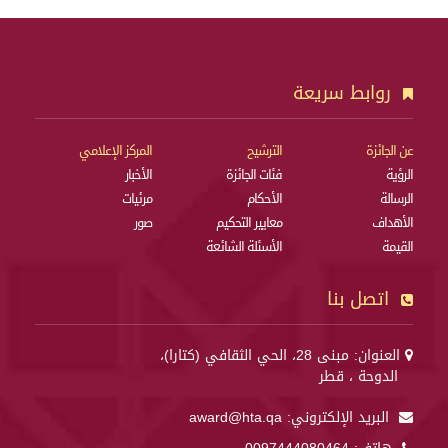
روابط سريعة
عن الجائزة
الترشيح
المركز الإعلامي
الرؤية
فئات الجائزة
الأخبار
الرسالة
الأحكام
مرئيات
الأهداف
معايير التحكيم
صور
القيمة
الأسئلة الشائعة
اتصل بنا
العنوان: مبنى 28، الحي الثقافي (كتارا)،
الدوحة ، قطر
البريد الإلكتروني:
award@hta.qa