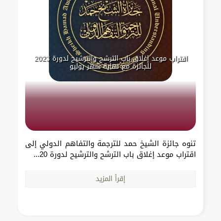
اقتراب موعد إغلاق باب الترشح والترشيح لدورة 2023
للجائزة مع نهاية شهر يوليو
تنوه جائزة الشيخ حمد للترجمة والتفاهم الدولي إلى
اقتراب موعد إغلاق باب الترشح والترشيح لدورة 20...
إقرأ المزيد