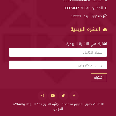
هاتف:
0097444080464
الجوال:
0097466570349
صندوق بريد: 12231
النشرة البريدية
اشترك في النشرة البريدية
اشترك
© 2026 جميع الحقوق محفوظة .
جائزة الشيخ حمد للترجمة والتفاهم
الدولي