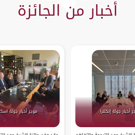
أخبار من الجائزة
 أخبار جولة إنكلترا
موجز أخبار جولة اسكت
 الشيخ حمد للترجمة والتفاهم
عقد وفد جائزة الشيخ حمد للت