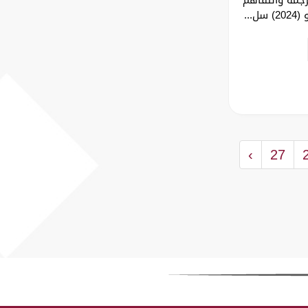
...
›
27