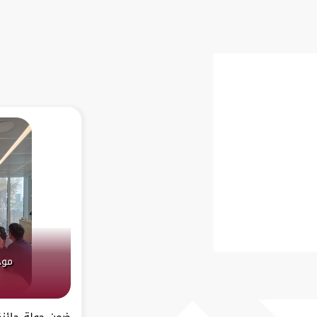
موجز
ضمن جولة جائزة