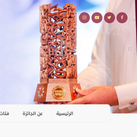
الرئيسية
عن الجائزة
فئات 