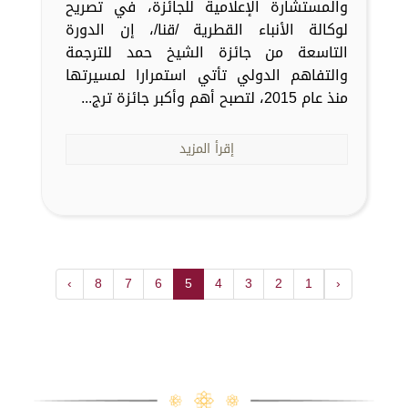
والمستشارة الإعلامية للجائزة، في تصريح
لوكالة الأنباء القطرية /قنا/، إن الدورة
التاسعة من جائزة الشيخ حمد للترجمة
والتفاهم الدولي تأتي استمرارا لمسيرتها
منذ عام 2015، لتصبح أهم وأكبر جائزة ترج...
إقرأ المزيد
›
8
7
6
5
4
3
2
1
‹