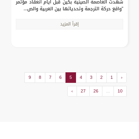
شهدت العاصمة الصينية بكين قبل أيام انعقاد مؤتمر
"واقع حركة الترجمة وتحدياتها بين العربية والص...
إقرأ المزيد
9
8
7
6
5
4
3
2
1
‹
›
27
26
...
10