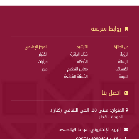
روابط سريعة
عن الجائزة
الترشيح
المركز الإعلامي
الرؤية
فئات الجائزة
الأخبار
الرسالة
الأحكام
مرئيات
الأهداف
معايير التحكيم
صور
القيمة
الأسئلة الشائعة
اتصل بنا
العنوان: مبنى 28، الحي الثقافي (كتارا)،
الدوحة ، قطر
البريد الإلكتروني:
award@hta.qa