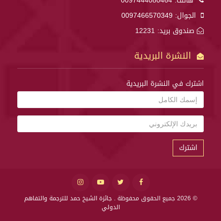
هاتف:
0097444080464
الجوال:
0097466570349
صندوق بريد: 12231
النشرة البريدية
اشترك في النشرة البريدية
اشترك
© 2026 جميع الحقوق محفوظة .
جائزة الشيخ حمد للترجمة والتفاهم
الدولي