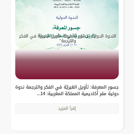
الندوة الدولية "جسور المعرفة: تأويل الغيريَّة في الفكر
والترجمة"
جسور المعرفة: تأويل الغيريّة في الفكر والترجمة ندوة
دولية مقر أكاديمية المملكة المغربية: 14...
إقرأ المزيد