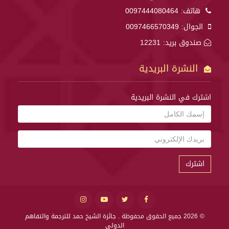
هاتف:
0097444080464
الجوال:
0097466570349
صندوق بريد: 12231
النشرة البريدية
اشترك في النشرة البريدية
اشترك
© 2026 جميع الحقوق محفوظة .
جائزة الشيخ حمد للترجمة والتفاهم
الدولي