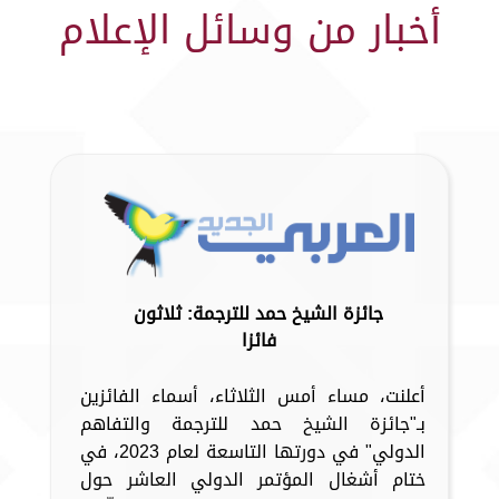
أخبار من وسائل الإعلام
جائزة الشيخ حمد للترجمة: ثلاثون
فائزا
أعلنت، مساء أمس الثلاثاء، أسماء الفائزين
بـ"جائزة الشيخ حمد للترجمة والتفاهم
الدولي" في دورتها التاسعة لعام 2023، في
ختام أشغال المؤتمر الدولي العاشر حول