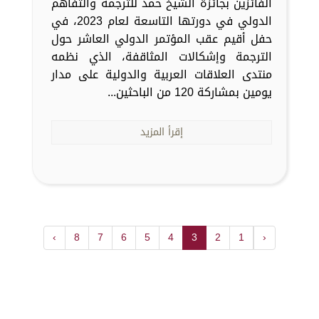
الفائزين بجائزة الشيخ حمد للترجمة والتفاهم
الدولي في دورتها التاسعة لعام 2023، في
حفل أقيم عقب المؤتمر الدولي العاشر حول
الترجمة وإشكالات المثاقفة، الذي نظمه
منتدى العلاقات العربية والدولية على مدار
يومين بمشاركة 120 من الباحثين...
إقرأ المزيد
›
8
7
6
5
4
3
2
1
‹