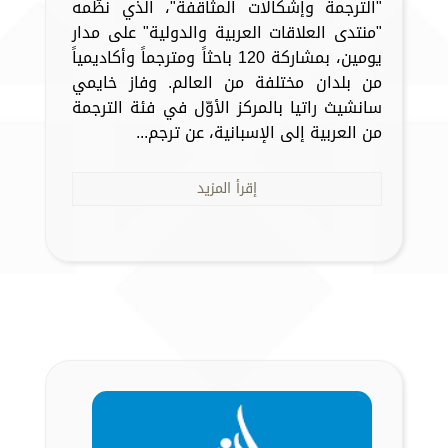
"الترجمة وإشكالات المثاقفة"، الذي نظّمه
"منتدى العلاقات العربية والدولية" على مدار
يومين، بمشاركة 120 باحثاً ومترجماً وأكاديمياً
من بلدان مختلفة من العالم. وفاز خايمي
سانشيث راتيا بالمركز الأوّل في فئة الترجمة
من العربية إلى الإسبانية، عن ترجم...
إقرأ المزيد