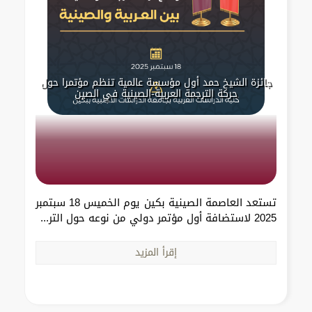
جائزة الشيخ حمد أول مؤسسة عالمية تنظم مؤتمرا حول
حركة الترجمة العربية-الصينية في الصين
تستعد العاصمة الصينية بكين يوم الخميس 18 سبتمبر
2025 لاستضافة أول مؤتمر دولي من نوعه حول التر...
إقرأ المزيد