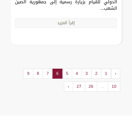
الدولي للقيام بزيارة رسمية إلى جمهورية الصين
الشعب...
إقرأ المزيد
9
8
7
6
5
4
3
2
1
‹
›
27
26
...
10