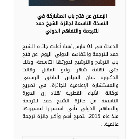
الإعلان عن فتح باب المشاركة في
النسخة التاسعة لجائزة الشيخ حمد
للترجمة والتفاهم الدولي
الدوحة في 01 مارس /قنا/ أعلنت جائزة الشيخ
حمد للترجمة والتفاهم الدولي، اليوم، عن فتح
باب الترشح والترشيح لدورتها التاسعة، وذلك
حتى نهاية شهر يوليو المقبل. وقالت
الدكتورة حنان الفياض الناطق الرسمي
والمستشارة الإعلامية للجائزة، في تصريح
لوكالة الأنباء القطرية /قنا/: إن الدورة
التاسعة من جائزة الشيخ حمد للترجمة
والتفاهم الدولي تأتي استمرارا لمسيرتها
منذ عام 2015، لتصبح أهم وأكبر جائزة ترجمة
عالمية...