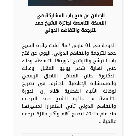
الإعلان عن فتح باب المشاركة في
النسخة التاسعة لجائزة الشيخ حمد
للترجمة والتفاهم الدولي
الدوحة في 01 مارس /قنا/ أعلنت جائزة الشيخ
حمد للترجمة والتفاهم الدولي، اليوم، عن فتح
باب الترشح والترشيح لدورتها التاسعة، وذلك
حتى نهاية شهر يوليو المقبل. وقالت
الدكتورة حنان الفياض الناطق الرسمي
والمستشارة الإعلامية للجائزة، في تصريح
لوكالة الأنباء القطرية /قنا/: إن الدورة
التاسعة من جائزة الشيخ حمد للترجمة
والتفاهم الدولي تأتي استمرارا لمسيرتها
منذ عام 2015، لتصبح أهم وأكبر جائزة ترجمة
عالمية...