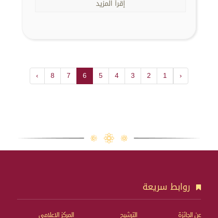
إقرأ المزيد
›
8
7
6
5
4
3
2
1
‹
روابط سريعة
عن الجائزة
الترشيح
المركز الإعلامي