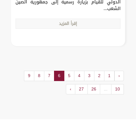
الدولي للقيام بزيارة رسمية إلى جمهورية الصين
الشعب...
إقرأ المزيد
9
8
7
6
5
4
3
2
1
‹
›
27
26
...
10