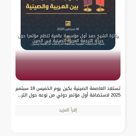
جائزة الشيخ حمد أول مؤسسة عالمية تنظم مؤتمرا حول
حركة الترجمة العربية-الصينية في الصين
تستعد العاصمة الصينية بكين يوم الخميس 18 سبتمبر
2025 لاستضافة أول مؤتمر دولي من نوعه حول التر...
إقرأ المزيد