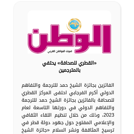
«القطري للصحافة» يحتفي
بالمترجمين
الفائزين بجائزة الشيخ حمد للترجمة والتفاهم
الدولي أكرم الفرجابي احتفى المركز القطري
للصحافة بالفائزين بجائزة الشيخ حمد للترجمة
والتفاهم الدولي في دورتها التاسعة لعام
2023، وذلك من خلال تنظيم اللقاء الثقافي
والإعلامي المفتوح حول جهود دولة قطر في
ترسيخ المثاقفة ونشر السلام «جائزة الشيخ