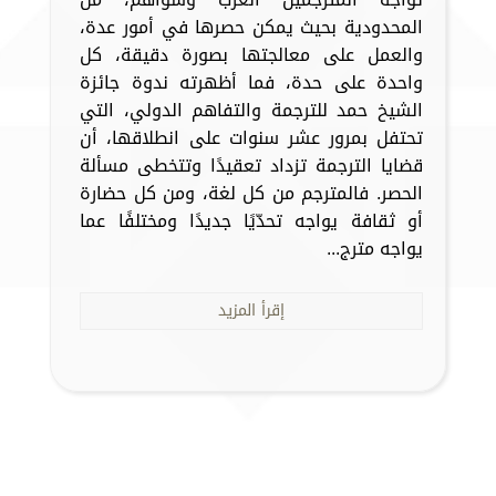
المحدودية بحيث يمكن حصرها في أمور عدة،
والعمل على معالجتها بصورة دقيقة، كل
واحدة على حدة، فما أظهرته ندوة جائزة
الشيخ حمد للترجمة والتفاهم الدولي، التي
تحتفل بمرور عشر سنوات على انطلاقها، أن
قضايا الترجمة تزداد تعقيدًا وتتخطى مسألة
الحصر. فالمترجم من كل لغة، ومن كل حضارة
أو ثقافة يواجه تحدّيًا جديدًا ومختلفًا عما
يواجه مترج...
إقرأ المزيد