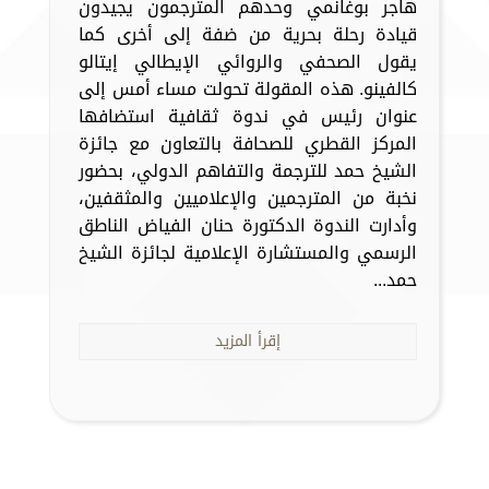
هاجر بوغانمي وحدهم المترجمون يجيدون
قيادة رحلة بحرية من ضفة إلى أخرى كما
يقول الصحفي والروائي الإيطالي إيتالو
كالفينو. هذه المقولة تحولت مساء أمس إلى
عنوان رئيس في ندوة ثقافية استضافها
المركز القطري للصحافة بالتعاون مع جائزة
الشيخ حمد للترجمة والتفاهم الدولي، بحضور
نخبة من المترجمين والإعلاميين والمثقفين،
وأدارت الندوة الدكتورة حنان الفياض الناطق
الرسمي والمستشارة الإعلامية لجائزة الشيخ
حمد...
إقرأ المزيد