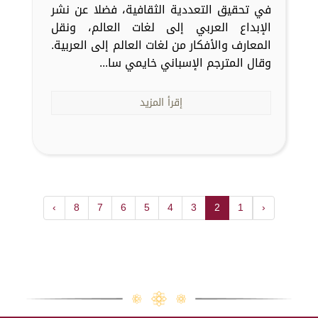
في تحقيق التعددية الثقافية، فضلا عن نشر
الإبداع العربي إلى لغات العالم، ونقل
المعارف والأفكار من لغات العالم إلى العربية.
وقال المترجم الإسباني خايمي سا...
إقرأ المزيد
›
8
7
6
5
4
3
2
1
‹