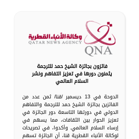
فائزون بجائزة الشيخ حمد للترجمة
يثمنون دورها في تعزيز التفاهم ونشر
السلام العالمي
الدوحة في 13 ديسمبر /قنا/ ثمن عدد من
الفائزين بجائزة الشيخ حمد للترجمة والتفاهم
الدولي في دورتها التاسعة دور الجائزة في
تعزيز الحوار بين الثقافات، مما يسهم في
إرساء السلام العالمي. وأكدوا، في تصريحات
لوكالة الأنباء القطرية قنا، أن الجائزة تسهم